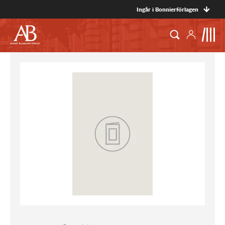
Ingår i Bonnierförlagen