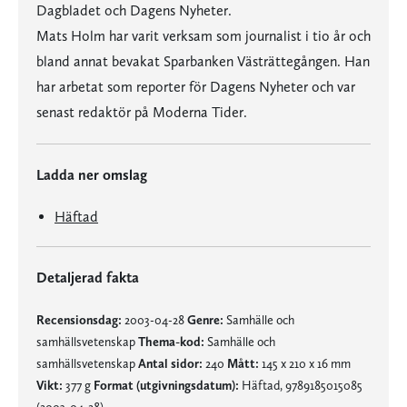
Dagbladet och Dagens Nyheter.
Mats Holm har varit verksam som journalist i tio år och
bland annat bevakat Sparbanken Västrättegången. Han
har arbetat som reporter för Dagens Nyheter och var
senast redaktör på Moderna Tider.
Ladda ner omslag
Häftad
Detaljerad fakta
Recensionsdag:
2003-04-28
Genre:
Samhälle och
samhällsvetenskap
Thema-kod:
Samhälle och
samhällsvetenskap
Antal sidor:
240
Mått:
145 x 210 x 16 mm
Vikt:
377 g
Format (utgivningsdatum):
Häftad, 9789185015085