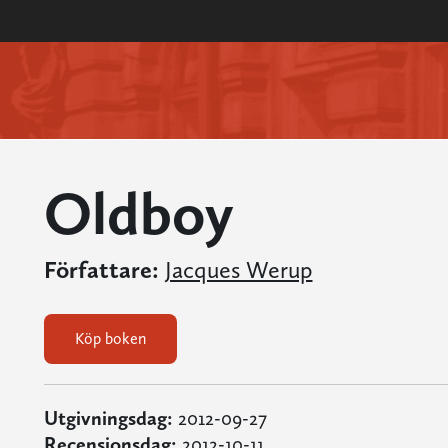
Oldboy
Författare:
Jacques Werup
Köp boken
Utgivningsdag:
2012-09-27
Recensionsdag:
2012-10-11