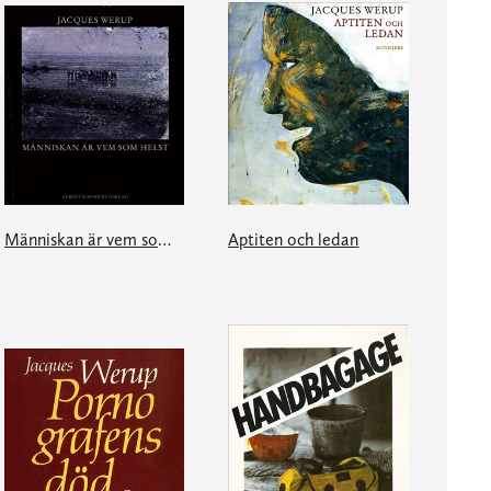
Människan är vem som helst
Aptiten och ledan