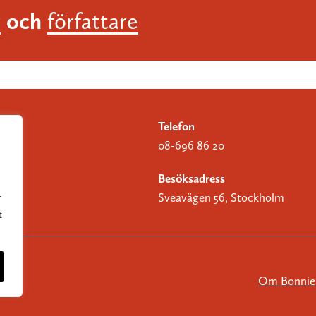
och
r
författare
Telefon
08-696 86 20
Besöksadress
Sveavägen 56, Stockholm
r
t
Om Bonnier