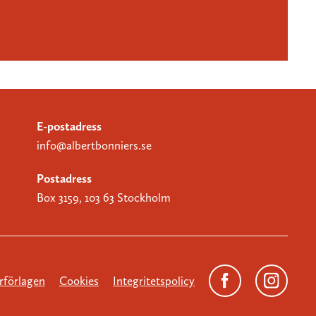
E-postadress
info@albertbonniers.se
Postadress
Box 3159, 103 63 Stockholm
förlagen
Cookies
Integritetspolicy