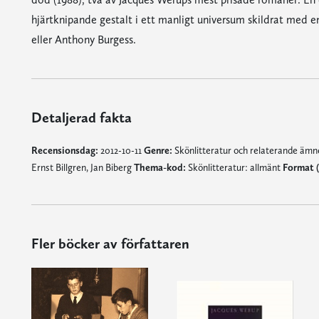
hjärtknipande gestalt i ett manligt universum skildrat med en
eller Anthony Burgess.
Detaljerad fakta
Recensionsdag:
2012-10-11
Genre:
Skönlitteratur och relaterande äm
Ernst Billgren, Jan Biberg
Thema-kod:
Skönlitteratur: allmänt
Format (
Fler böcker av författaren