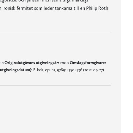
 ironisk fermitet som leder tankarna till en Philip Roth
nen
Originalutgåvans utgivningsår:
2000
Omslagsformgivare:
utgivningsdatum):
E-bok, epub2, 9789143504736 (2012-09-27)