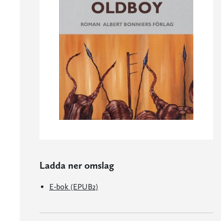
Ladda ner omslag
E-bok (EPUB2)