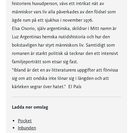
historiens huvudperson, vävs ett intrikat nät av
människor vars liv alla påverkades av den födsel som
ägde rum på ett sjukhus i november 1976.
Elsa Osorio, själv argentinska, skildrar i Mitt namn är
Luz Argentinas hemska nutidshistoria och hur den
bokstavligen har styrt människors liv. Samtidigt som
romanen är starkt politisk så tecknar den ett intensivt
familjeporträtt som etsar sig fast.
"Ibland är det en av litteraturens uppgifter att förvissa
sig om att ondska inte lönar sig i längden och att
kärleken segrar över hatet."  El País
Ladda ner omslag
Pocket
Inbunden