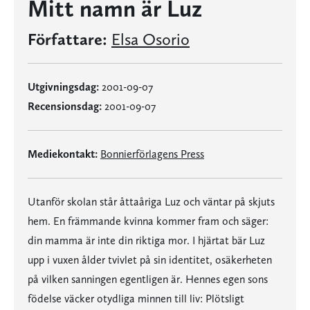
Mitt namn är Luz
Författare:
Elsa Osorio
Utgivningsdag:
2001-09-07
Recensionsdag:
2001-09-07
Mediekontakt:
Bonnierförlagens Press
Utanför skolan står åttaåriga Luz och väntar på skjuts
hem. En främmande kvinna kommer fram och säger:
din mamma är inte din riktiga mor. I hjärtat bär Luz
upp i vuxen ålder tvivlet på sin identitet, osäkerheten
på vilken sanningen egentligen är. Hennes egen sons
födelse väcker otydliga minnen till liv: Plötsligt