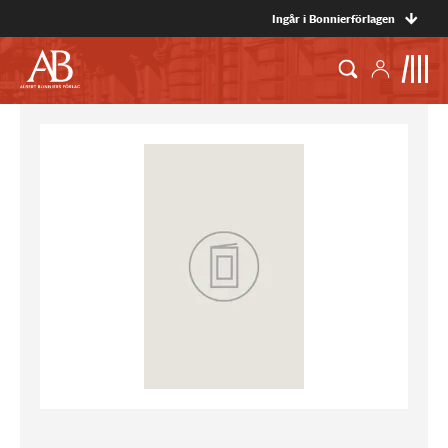
Ingår i Bonnierförlagen