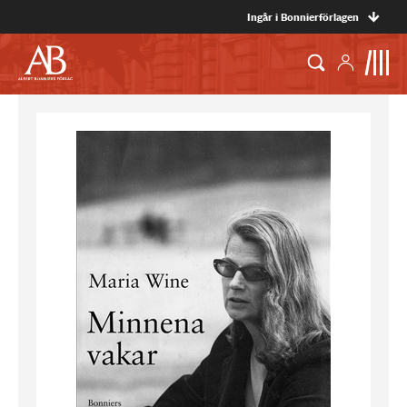
Ingår i Bonnierförlagen