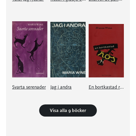
Svarta serenader
Jag i andra
En bortkastad ros
Visa alla 9 böcker