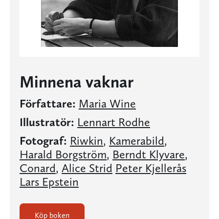
Minnena vaknar
Författare:
Maria Wine
Illustratör:
Lennart Rodhe
Fotograf:
Riwkin
,
Kamerabild
,
Harald Borgström
,
Berndt Klyvare
,
Conard
,
Alice Strid
Peter Kjellerås
Lars Epstein
Köp boken