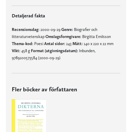
Detaljerad fakta
Recensionsdag:
2000-09-29
Genre:
Biografier och
litteraturvetenskap
Omslagsformgivare:
Birgitta Emilsson
Thema-kod:
Poesi
Antal sidor:
243
Mått:
140 x 220 x 22 mm
Vikt:
458 g
Format (utgivningsdatum):
Inbunden,
9789100573584 (2000-09-29)
Fler böcker av författaren