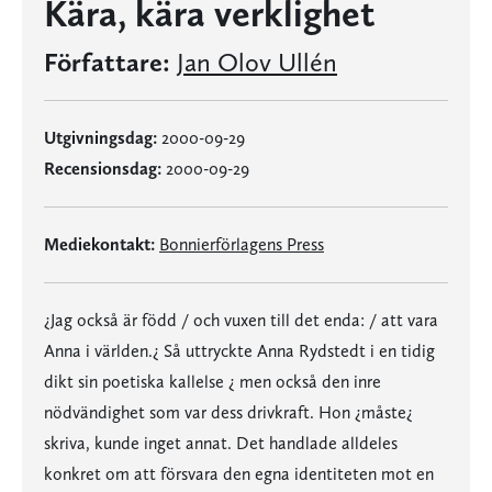
Kära, kära verklighet
Författare:
Jan Olov Ullén
Utgivningsdag:
2000-09-29
Recensionsdag:
2000-09-29
Mediekontakt:
Bonnierförlagens Press
¿Jag också är född / och vuxen till det enda: / att vara
Anna i världen.¿ Så uttryckte Anna Rydstedt i en tidig
dikt sin poetiska kallelse ¿ men också den inre
nödvändighet som var dess drivkraft. Hon ¿måste¿
skriva, kunde inget annat. Det handlade alldeles
konkret om att försvara den egna identiteten mot en