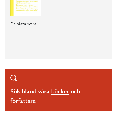
De bästa svenska dikterna
Sök bland våra
böcker
och
författare