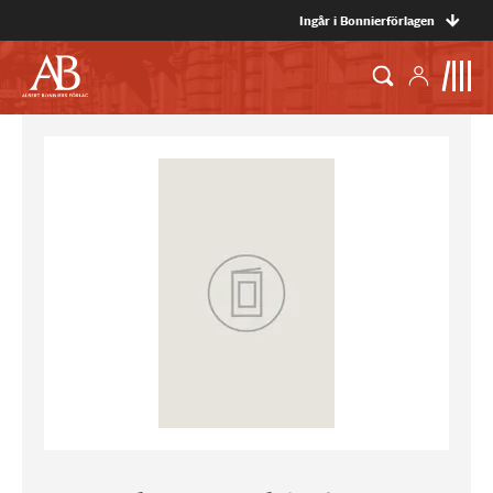
Ingår i Bonnierförlagen