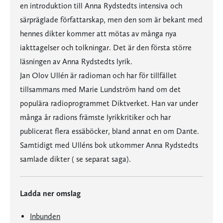
en introduktion till Anna Rydstedts intensiva och
särpräglade författarskap, men den som är bekant med
hennes dikter kommer att mötas av många nya
iakttagelser och tolkningar. Det är den första större
läsningen av Anna Rydstedts lyrik.
Jan Olov Ullén är radioman och har för tillfället
tillsammans med Marie Lundström hand om det
populära radioprogrammet Diktverket. Han var under
många år radions främste lyrikkritiker och har
publicerat flera essäböcker, bland annat en om Dante.
Samtidigt med Ulléns bok utkommer Anna Rydstedts
samlade dikter ( se separat saga).
Ladda ner omslag
Inbunden