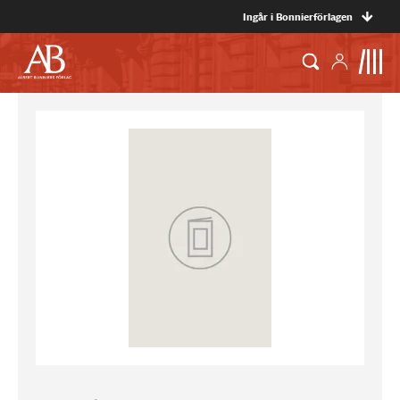
Ingår i Bonnierförlagen