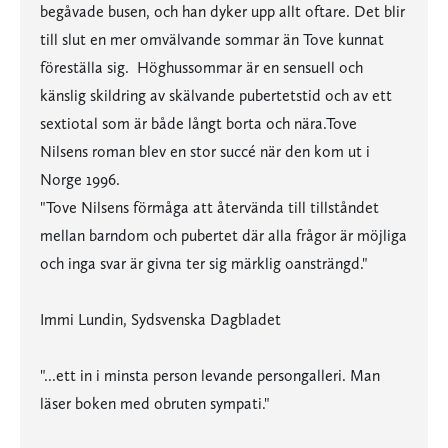
begåvade busen, och han dyker upp allt oftare. Det blir
till slut en mer omvälvande sommar än Tove kunnat
föreställa sig. Höghussommar är en sensuell och
känslig skildring av skälvande pubertetstid och av ett
sextiotal som är både långt borta och nära.Tove
Nilsens roman blev en stor succé när den kom ut i
Norge 1996.
"Tove Nilsens förmåga att återvända till tillståndet
mellan barndom och pubertet där alla frågor är möjliga
och inga svar är givna ter sig märklig oansträngd."
Immi Lundin, Sydsvenska Dagbladet
"...ett in i minsta person levande persongalleri. Man
läser boken med obruten sympati."