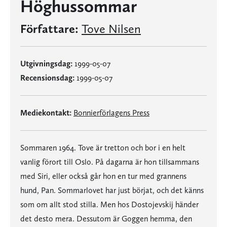
Höghussommar
Författare:
Tove Nilsen
Utgivningsdag:
1999-05-07
Recensionsdag:
1999-05-07
Mediekontakt:
Bonnierförlagens Press
Sommaren 1964. Tove är tretton och bor i en helt
vanlig förort till Oslo. På dagarna är hon tillsammans
med Siri, eller också går hon en tur med grannens
hund, Pan. Sommarlovet har just börjat, och det känns
som om allt stod stilla. Men hos Dostojevskij händer
det desto mera. Dessutom är Goggen hemma, den