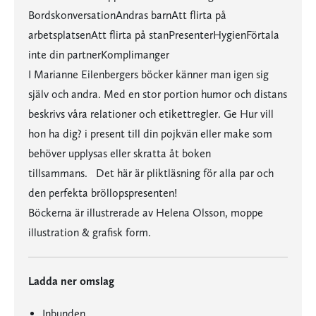
BordskonversationAndras barnAtt flirta på
arbetsplatsenAtt flirta på stanPresenterHygienFörtala
inte din partnerKomplimanger
I Marianne Eilenbergers böcker känner man igen sig
själv och andra. Med en stor portion humor och distans
beskrivs våra relationer och etikettregler. Ge Hur vill
hon ha dig? i present till din pojkvän eller make som
behöver upplysas eller skratta åt boken
tillsammans. Det här är pliktläsning för alla par och
den perfekta bröllopspresenten!
Böckerna är illustrerade av Helena Olsson, moppe
illustration & grafisk form.
Ladda ner omslag
Inbunden