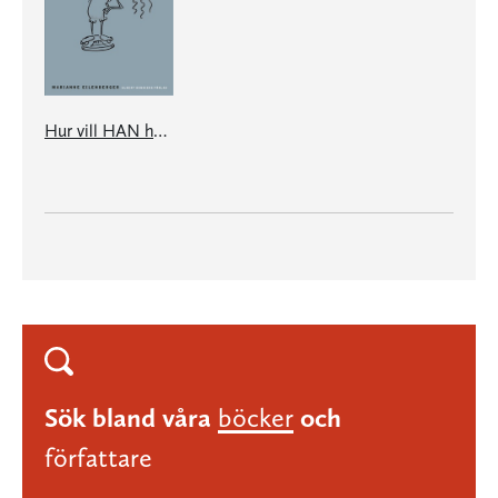
Hur vill HAN ha dig? Vett och etikett för kvinnor och män.
Sök bland våra
böcker
och
författare