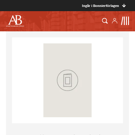
Ingår i Bonnierförlagen