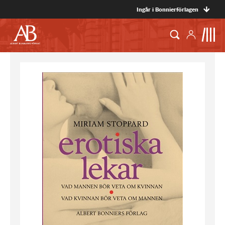
Ingår i Bonnierförlagen