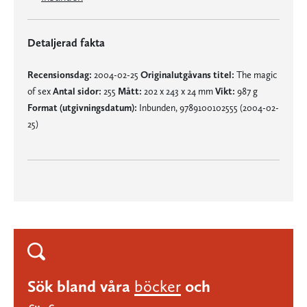
Detaljerad fakta
Recensionsdag:
2004-02-25
Originalutgåvans titel:
The magic
of sex
Antal sidor:
255
Mått:
202 x 243 x 24 mm
Vikt:
987 g
Format (utgivningsdatum):
Inbunden, 9789100102555 (2004-02-
25)
Sök bland våra
böcker
och