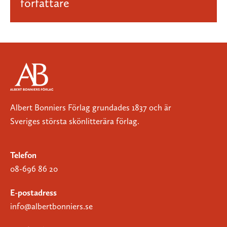
författare
Albert Bonniers Förlag grundades 1837 och är
Sveriges största skönlitterära förlag.
Telefon
08-696 86 20
E-postadress
info@albertbonniers.se