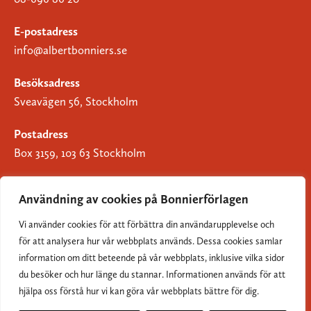
E-postadress
info@albertbonniers.se
Besöksadress
Sveavägen 56, Stockholm
Postadress
Box 3159, 103 63 Stockholm
Användning av cookies på Bonnierförlagen
Vi använder cookies för att förbättra din användarupplevelse och
Om Bonnierförlagen
för att analysera hur vår webbplats används. Dessa cookies samlar
Cookies
information om ditt beteende på vår webbplats, inklusive vilka sidor
du besöker och hur länge du stannar. Informationen används för att
Integritetspolicy
hjälpa oss förstå hur vi kan göra vår webbplats bättre för dig.