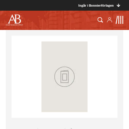
Ingår i Bonnierförlagen