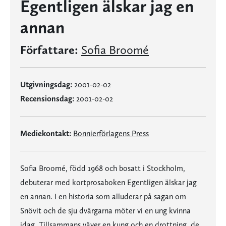
Egentligen älskar jag en
annan
Författare:
Sofia Broomé
Utgivningsdag:
2001-02-02
Recensionsdag:
2001-02-02
Mediekontakt:
Bonnierförlagens Press
Sofia Broomé, född 1968 och bosatt i Stockholm,
debuterar med kortprosaboken Egentligen älskar jag
en annan. I en historia som alluderar på sagan om
Snövit och de sju dvärgarna möter vi en ung kvinna
idag. Tillsammans väver en kung och en drottning, de