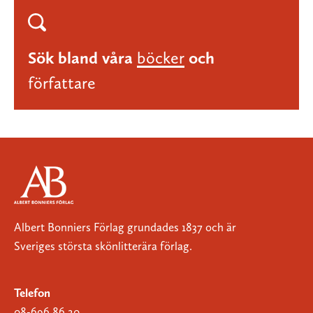
Sök bland våra
böcker
och
författare
Albert Bonniers Förlag grundades 1837 och är
Sveriges största skönlitterära förlag.
Telefon
08-696 86 20