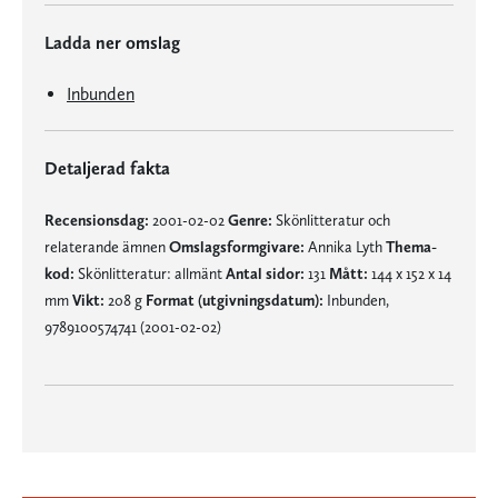
Ladda ner omslag
Inbunden
Detaljerad fakta
Recensionsdag:
2001-02-02
Genre:
Skönlitteratur och
relaterande ämnen
Omslagsformgivare:
Annika Lyth
Thema-
kod:
Skönlitteratur: allmänt
Antal sidor:
131
Mått:
144 x 152 x 14
mm
Vikt:
208 g
Format (utgivningsdatum):
Inbunden,
9789100574741 (2001-02-02)