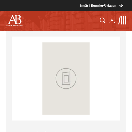
Ingår i Bonnierförlagen