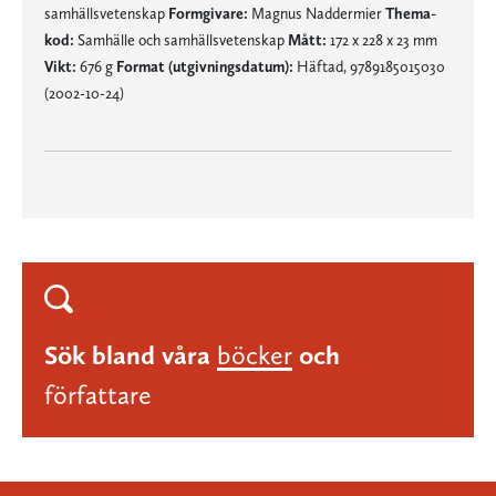
samhällsvetenskap
Formgivare:
Magnus Naddermier
Thema-
kod:
Samhälle och samhällsvetenskap
Mått:
172 x 228 x 23 mm
Vikt:
676 g
Format (utgivningsdatum):
Häftad, 9789185015030
(2002-10-24)
Sök bland våra
böcker
och
författare