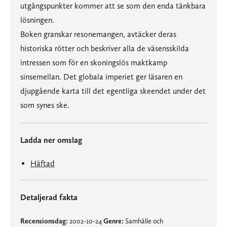
utgångspunkter kommer att se som den enda tänkbara
lösningen.
Boken granskar resonemangen, avtäcker deras
historiska rötter och beskriver alla de väsensskilda
intressen som för en skoningslös maktkamp
sinsemellan. Det globala imperiet ger läsaren en
djupgående karta till det egentliga skeendet under det
som synes ske.
Ladda ner omslag
Häftad
Detaljerad fakta
Recensionsdag:
2002-10-24
Genre:
Samhälle och