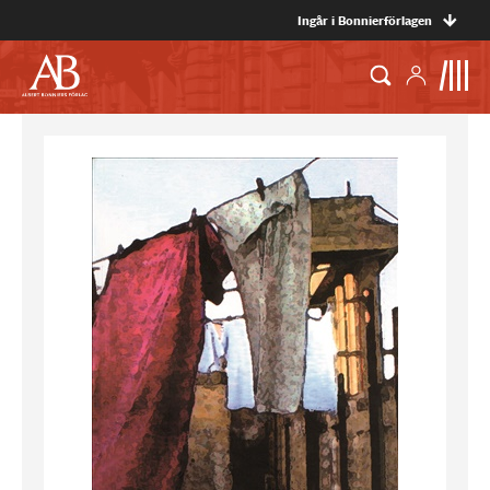
Ingår i Bonnierförlagen