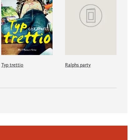
Typ trettio
Ralphs party