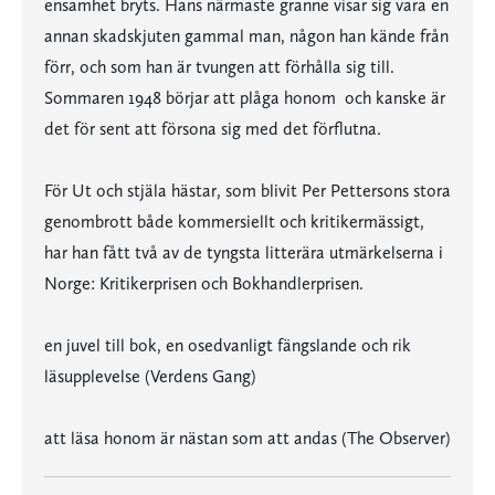
ensamhet bryts. Hans närmaste granne visar sig vara en
annan skadskjuten gammal man, någon han kände från
förr, och som han är tvungen att förhålla sig till.
Sommaren 1948 börjar att plåga honom  och kanske är
det för sent att försona sig med det förflutna.
För Ut och stjäla hästar, som blivit Per Pettersons stora
genombrott både kommersiellt och kritikermässigt,
har han fått två av de tyngsta litterära utmärkelserna i
Norge: Kritikerprisen och Bokhandlerprisen.
en juvel till bok, en osedvanligt fängslande och rik
läsupplevelse (Verdens Gang)
att läsa honom är nästan som att andas (The Observer)