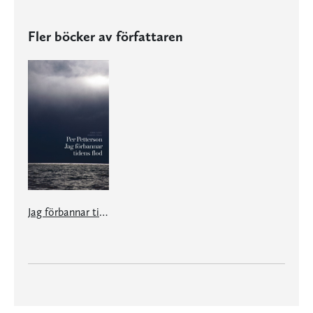
Fler böcker av författaren
Jag förbannar tidens flod