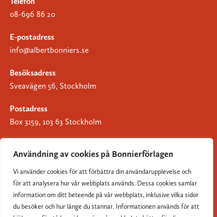
Telefon
08-696 86 20
E-postadress
info@albertbonniers.se
Besöksadress
Sveavägen 56, Stockholm
Postadress
Box 3159, 103 63 Stockholm
Användning av cookies på Bonnierförlagen
Vi använder cookies för att förbättra din användarupplevelse och
Om Bonnierförlagen
för att analysera hur vår webbplats används. Dessa cookies samlar
Cookies
information om ditt beteende på vår webbplats, inklusive vilka sidor
du besöker och hur länge du stannar. Informationen används för att
Integritetspolicy