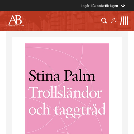
Ingår i Bonnierförlagen