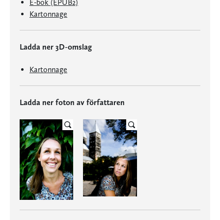
E-bok (EPUB2)
Kartonnage
Ladda ner 3D-omslag
Kartonnage
Ladda ner foton av författaren