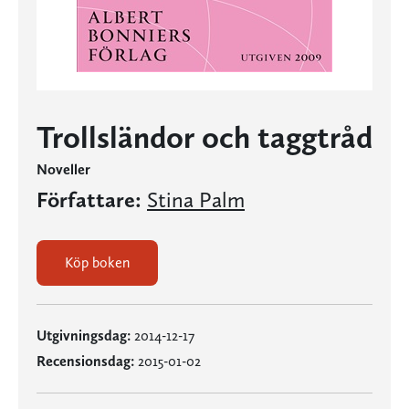
Trollsländor och taggtråd
Noveller
Författare:
Stina Palm
Köp boken
Utgivningsdag:
2014-12-17
Recensionsdag:
2015-01-02