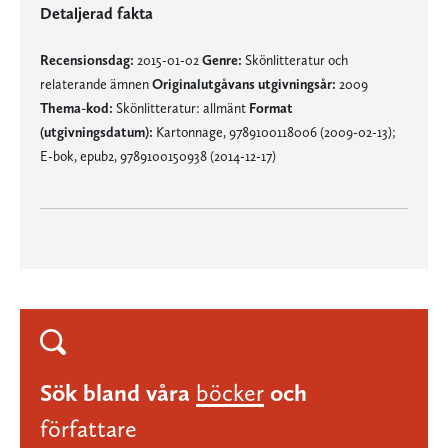
Detaljerad fakta
Recensionsdag:
2015-01-02
Genre:
Skönlitteratur och
relaterande ämnen
Originalutgåvans utgivningsår:
2009
Thema-kod:
Skönlitteratur: allmänt
Format
(utgivningsdatum):
Kartonnage, 9789100118006 (2009-02-13);
E-bok, epub2, 9789100150938 (2014-12-17)
Sök bland våra
böcker
och
författare