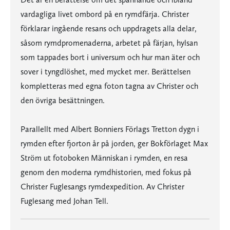
vardagliga livet ombord på en rymdfärja. Christer
förklarar ingående resans och uppdragets alla delar,
såsom rymdpromenaderna, arbetet på färjan, hylsan
som tappades bort i universum och hur man äter och
sover i tyngdlöshet, med mycket mer. Berättelsen
kompletteras med egna foton tagna av Christer och
den övriga besättningen.
Parallellt med Albert Bonniers Förlags Tretton dygn i
rymden efter fjorton år på jorden, ger Bokförlaget Max
Ström ut fotoboken Människan i rymden, en resa
genom den moderna rymdhistorien, med fokus på
Christer Fuglesangs rymdexpedition. Av Christer
Fuglesang med Johan Tell.