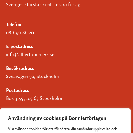
Sveriges största skönlitterära förlag.
Telefon
08-696 86 20
E-postadress
info@albertbonniers.se
Besöksadress
Sveavägen 56, Stockholm
Postadress
Box 3159, 103 63 Stockholm
Användning av cookies på Bonnierförlagen
Vi använder cookies för att förbättra din användarupplevelse och
Om Bonnierförlagen