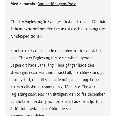
Mediekontakt:
Bonnierförlagens Press
Christer Fuglesang är Sveriges första astronaut. Det här
är hans egna ord om den fantastiska och efterlängtade
rymdexpeditionen.
Klockan 02:47 den tionde december 2006, svensk tid,
blev Christer Fuglesang förste svensken i rymden.
Vägen dit hade varit lång. Flera gånger hade den
storslagna resan varit inom räckhåll, men blev ständigt
framflyttad, och till slut hade många gett upp hoppet
att han alls skulle komma iväg. Men inte Christer
Fuglesang själv. När han slutligen, den tolfte december,
kunde ta sin första rymdpromenad, hade hela fjorton
år förflutit sedan han påbörjade sin
astronaututbildning.