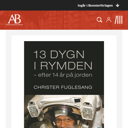
Ingår i Bonnierförlagen