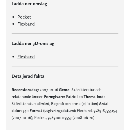
Ladda ner omslag
Pocket
Flexband
Ladda ner 3D-omslag
Flexband
Detaljerad fakta
Recensionsdag:
2007-10-16
Genre:
Skönlitteratur och
relaterande ämnen
Formgivare:
Patric Leo
Thema-kod:
Skönlitteratur: allmänt, Biografi och prosa (ej fiktion)
Antal
sidor:
340
Format (utgivningsdatum):
Flexband, 9789185555154
(2007-10-16); Pocket, 9789100119553 (2008-06-20)