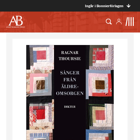
Ingår i Bonnierförlagen