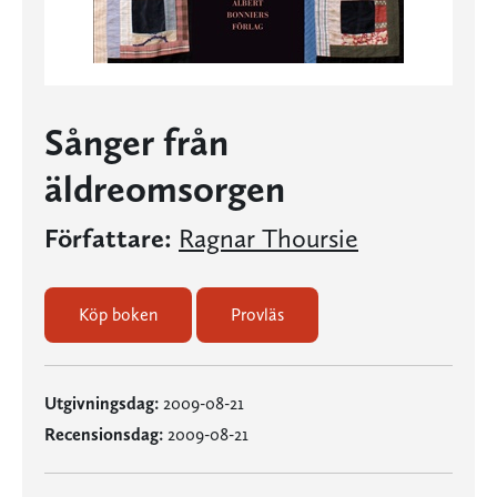
Sånger från
äldreomsorgen
Författare:
Ragnar Thoursie
Köp boken
Provläs
Utgivningsdag:
2009-08-21
Recensionsdag:
2009-08-21