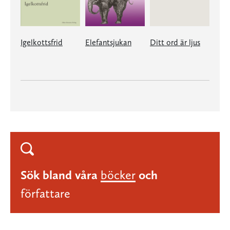
Igelkottsfrid
Elefantsjukan
Ditt ord är ljus
Sök bland våra
böcker
och
författare