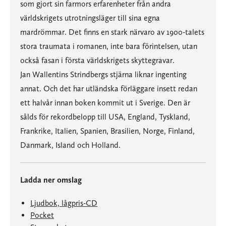
som gjort sin farmors erfarenheter från andra
världskrigets utrotningsläger till sina egna
mardrömmar. Det finns en stark närvaro av 1900-talets
stora traumata i romanen, inte bara förintelsen, utan
också fasan i första världskrigets skyttegravar.
Jan Wallentins Strindbergs stjärna liknar ingenting
annat. Och det har utländska förläggare insett redan
ett halvår innan boken kommit ut i Sverige. Den är
sålds för rekordbelopp till USA, England, Tyskland,
Frankrike, Italien, Spanien, Brasilien, Norge, Finland,
Danmark, Island och Holland.
Ladda ner omslag
Ljudbok, lågpris-CD
Pocket