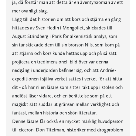
ja, då förstår man att detta är en äventyrsroman av ett
mer ovanligt slag.
Lägg till det historien om att kors och stjärna en gång
hittades av Sven Hedin i Mongoliet, skickades till
August Strindberg i Paris för alkemistisk analys, som i
sin tur skickade dem till sin brorson Nils, som kom på
att stjärna och kors kunde hettas upp och på så sätt
projicera en tredimensionell bild över var denna
nedgång i underjorden befinner sig, och att Andrée-
expeditionen i själva verket sattes i verket för att hitta
dit - då har ni en läsare som sitter rakt upp i stolen och
andlöst läser vidare, och en berättelse som på ett
magiskt sätt suddar ut gränsen mellan verklighet och
fantasi, mellan historia och skönlitteratur.
Denne läsare får också en mycket märklig huvudperson
till ciceron: Don Titelman, historiker med drogproblem