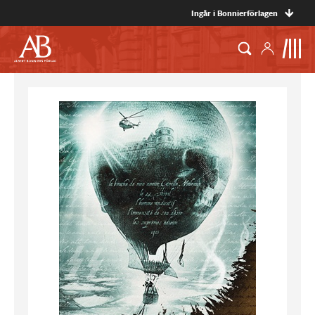
Ingår i Bonnierförlagen