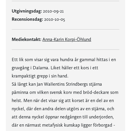
Utgivningsdag:
2010-09-21
Recensionsdag:
2010-10-05
Mediekontakt:
Anna-Karin Korpi-Öhlund
Ett lik som visar sig vara hundra år gammal hittas i en
gruvgång i Dalarna. Liket håller ett kors i ett
krampaktigt grepp i sin hand.
Så långt kan Jan Wallentins Strindbergs stjärna
påminna om vilken svensk korv med bröd-deckare som
helst. Men när det visar sig att korset är en del av en
nyckel, där den andra delen utgörs av en stjärna, och
att denna nyckel öppnar nedgången till underjorden,
där en närmast metafysisk kunskap ligger förborgad -