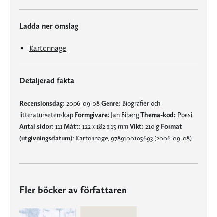
Ladda ner omslag
Kartonnage
Detaljerad fakta
Recensionsdag:
2006-09-08
Genre:
Biografier och
litteraturvetenskap
Formgivare:
Jan Biberg
Thema-kod:
Poesi
Antal sidor:
111
Mått:
122 x 182 x 15 mm
Vikt:
210 g
Format
(utgivningsdatum):
Kartonnage, 9789100105693 (2006-09-08)
Fler böcker av författaren