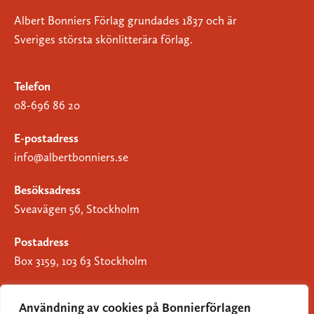
Albert Bonniers Förlag grundades 1837 och är
Sveriges största skönlitterära förlag.
Telefon
08-696 86 20
E-postadress
info@albertbonniers.se
Besöksadress
Sveavägen 56, Stockholm
Postadress
Box 3159, 103 63 Stockholm
Användning av cookies på Bonnierförlagen