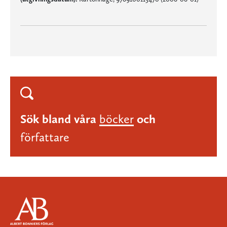
Sök bland våra
böcker
och
författare