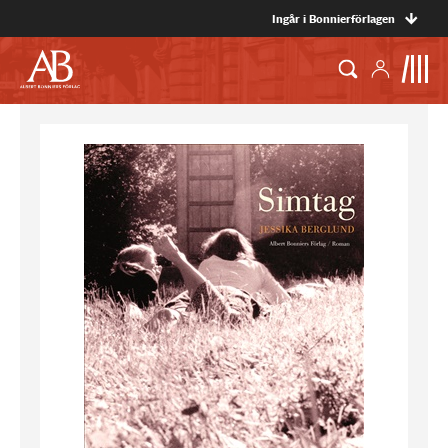
Ingår i Bonnierförlagen