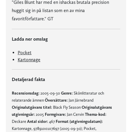
"Giles Blunt har med en ishackas brutala precision
huggit sig in på listan som en av mina
favoritförfattare." GT
Ladda ner omslag
Pocket
Kartonnage
Detaljerad fakta
Recensionsdag:
2005-09-30
Genre:
Skönlitteratur och
relaterande ämnen
Översättare:
Jan Järnebrand
Originalutgåvans titel:
Black Fly Season
Originalutgåvans
utgivningsår:
2005
Formgivare:
Jan Cervin
Thema-kod:
Deckare
Antal sidor:
467
Format (utgivningsdatum):
Kartonnage, 9789100107697 (2005-09-30); Pocket,