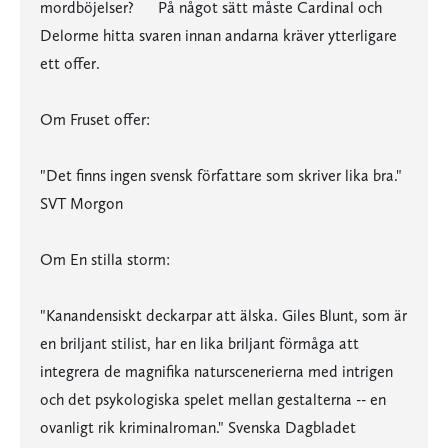
mordböjelser? På något sätt måste Cardinal och
Delorme hitta svaren innan andarna kräver ytterligare
ett offer.
Om Fruset offer:
"Det finns ingen svensk författare som skriver lika bra."
SVT Morgon
Om En stilla storm:
"Kanandensiskt deckarpar att älska. Giles Blunt, som är
en briljant stilist, har en lika briljant förmåga att
integrera de magnifika naturscenerierna med intrigen
och det psykologiska spelet mellan gestalterna -- en
ovanligt rik kriminalroman." Svenska Dagbladet