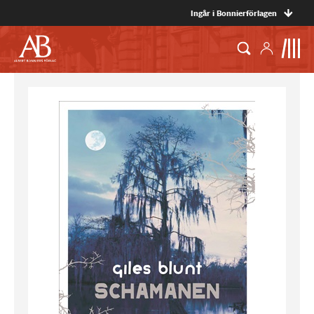
Ingår i Bonnierförlagen