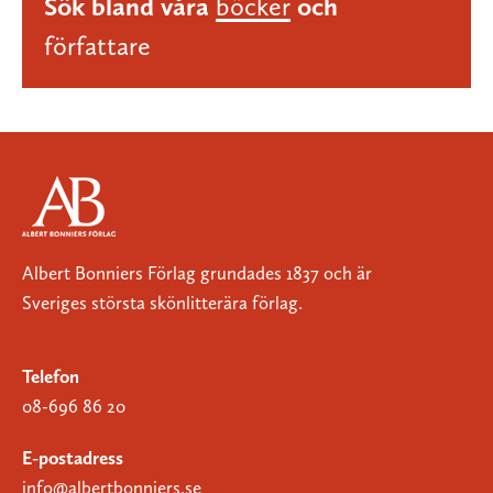
Sök bland våra
böcker
och
författare
Albert Bonniers Förlag grundades 1837 och är
Sveriges största skönlitterära förlag.
Telefon
08-696 86 20
E-postadress
info@albertbonniers.se