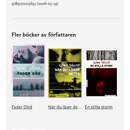
9789170013652 (2006-05-19)
Fler böcker av författaren
Fader Död
När du läser detta
En stilla storm