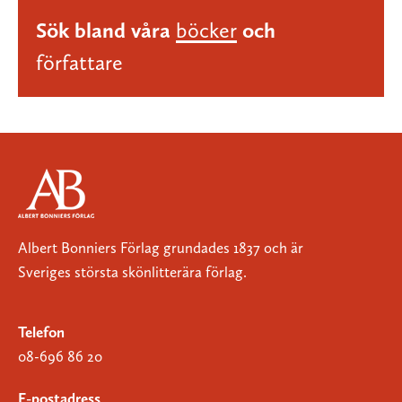
Sök bland våra
böcker
och
författare
Albert Bonniers Förlag grundades 1837 och är
Sveriges största skönlitterära förlag.
Telefon
08-696 86 20
E-postadress