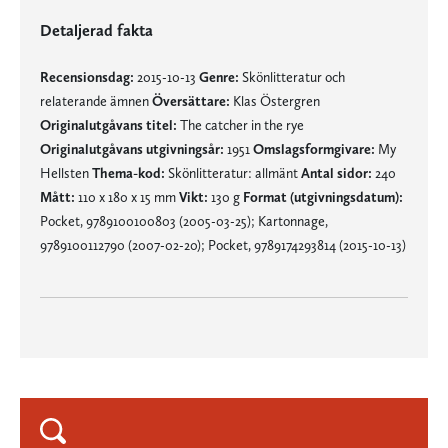
Detaljerad fakta
Recensionsdag:
2015-10-13
Genre:
Skönlitteratur och
relaterande ämnen
Översättare:
Klas Östergren
Originalutgåvans titel:
The catcher in the rye
Originalutgåvans utgivningsår:
1951
Omslagsformgivare:
My
Hellsten
Thema-kod:
Skönlitteratur: allmänt
Antal sidor:
240
Mått:
110 x 180 x 15 mm
Vikt:
130 g
Format (utgivningsdatum):
Pocket, 9789100100803 (2005-03-25); Kartonnage,
9789100112790 (2007-02-20); Pocket, 9789174293814 (2015-10-13)