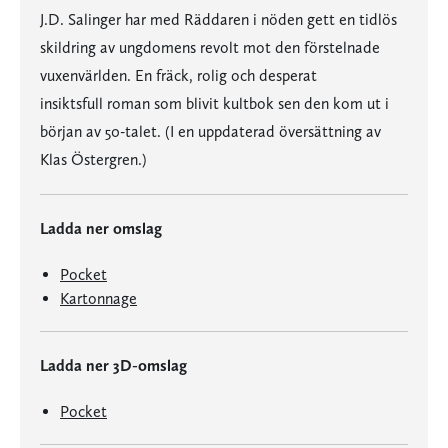
J.D. Salinger har med Räddaren i nöden gett en tidlös
skildring av ungdomens revolt mot den förstelnade
vuxenvärlden. En fräck, rolig och desperat
insiktsfull roman som blivit kultbok sen den kom ut i
början av 50-talet. (I en uppdaterad översättning av
Klas Östergren.)
Ladda ner omslag
Pocket
Kartonnage
Ladda ner 3D-omslag
Pocket