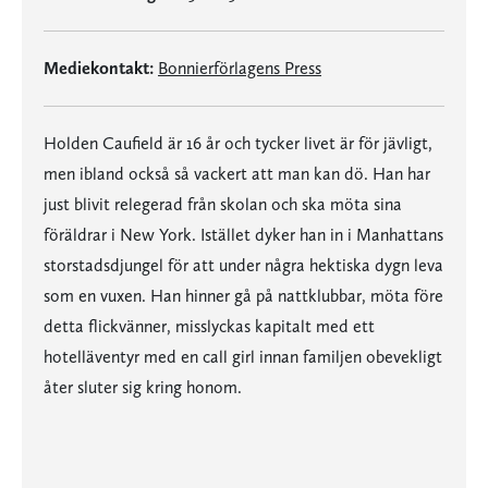
Mediekontakt:
Bonnierförlagens Press
Holden Caufield är 16 år och tycker livet är för jävligt,
men ibland också så vackert att man kan dö. Han har
just blivit relegerad från skolan och ska möta sina
föräldrar i New York. Istället dyker han in i Manhattans
storstadsdjungel för att under några hektiska dygn leva
som en vuxen. Han hinner gå på nattklubbar, möta före
detta flickvänner, misslyckas kapitalt med ett
hotelläventyr med en call girl innan familjen obevekligt
åter sluter sig kring honom.