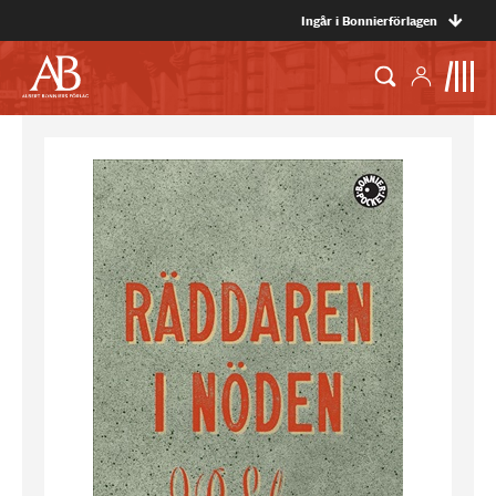
Ingår i Bonnierförlagen