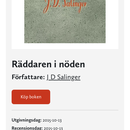
Räddaren i nöden
Författare:
J D Salinger
Köp boken
Utgivningsdag:
2015-10-13
Recensionsdag:
2015-10-13