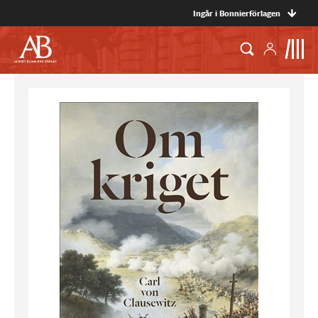
Ingår i Bonnierförlagen