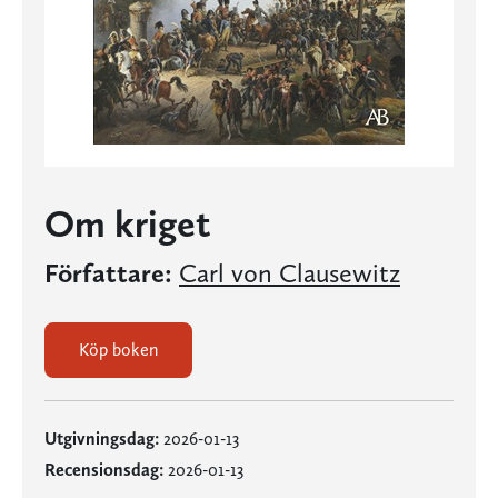
Om kriget
Författare:
Carl von Clausewitz
Köp boken
Utgivningsdag:
2026-01-13
Recensionsdag:
2026-01-13