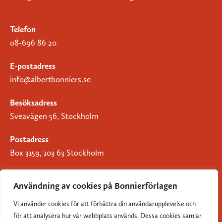
Telefon
08-696 86 20
E-postadress
info@albertbonniers.se
Besöksadress
Sveavägen 56, Stockholm
Postadress
Box 3159, 103 63 Stockholm
Användning av cookies på Bonnierförlagen
Vi använder cookies för att förbättra din användarupplevelse och
Om Bonnierförlagen
för att analysera hur vår webbplats används. Dessa cookies samlar