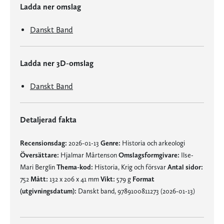
Ladda ner omslag
Danskt Band
Ladda ner 3D-omslag
Danskt Band
Detaljerad fakta
Recensionsdag:
2026-01-13
Genre:
Historia och arkeologi
Översättare:
Hjalmar Mårtenson
Omslagsformgivare:
Ilse-
Mari Berglin
Thema-kod:
Historia, Krig och försvar
Antal sidor:
752
Mått:
132 x 206 x 41 mm
Vikt:
579 g
Format
(utgivningsdatum):
Danskt band, 9789100811273 (2026-01-13)