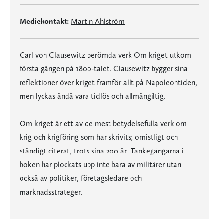
Mediekontakt:
Martin Ahlström
Carl von Clausewitz berömda verk Om kriget utkom
första gången på 1800-talet. Clausewitz bygger sina
reflektioner över kriget framför allt på Napoleontiden,
men lyckas ändå vara tidlös och allmängiltig.
Om kriget är ett av de mest betydelsefulla verk om
krig och krigföring som har skrivits; omistligt och
ständigt citerat, trots sina 200 år. Tankegångarna i
boken har plockats upp inte bara av militärer utan
också av politiker, företagsledare och
marknadsstrateger.