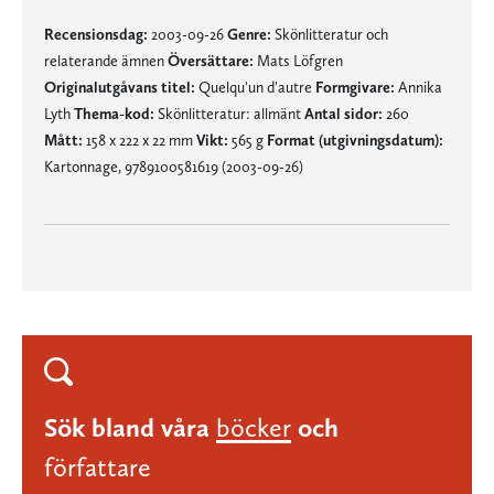
Recensionsdag:
2003-09-26
Genre:
Skönlitteratur och
relaterande ämnen
Översättare:
Mats Löfgren
Originalutgåvans titel:
Quelqu'un d'autre
Formgivare:
Annika
Lyth
Thema-kod:
Skönlitteratur: allmänt
Antal sidor:
260
Mått:
158 x 222 x 22 mm
Vikt:
565 g
Format (utgivningsdatum):
Kartonnage, 9789100581619 (2003-09-26)
Sök bland våra
böcker
och
författare