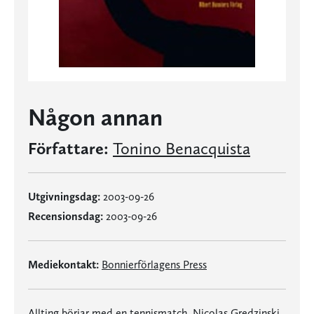
Någon annan
Författare:
Tonino Benacquista
Utgivningsdag:
2003-09-26
Recensionsdag:
2003-09-26
Mediekontakt:
Bonnierförlagens Press
Allting börjar med en tennismatch. Nicolas Gredzinski