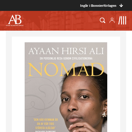
Ingår i Bonnierförlagen