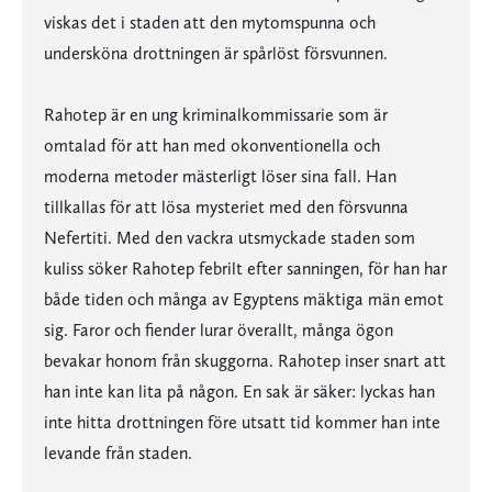
viskas det i staden att den mytomspunna och
undersköna drottningen är spårlöst försvunnen.
Rahotep är en ung kriminalkommissarie som är
omtalad för att han med okonventionella och
moderna metoder mästerligt löser sina fall. Han
tillkallas för att lösa mysteriet med den försvunna
Nefertiti. Med den vackra utsmyckade staden som
kuliss söker Rahotep febrilt efter sanningen, för han har
både tiden och många av Egyptens mäktiga män emot
sig. Faror och fiender lurar överallt, många ögon
bevakar honom från skuggorna. Rahotep inser snart att
han inte kan lita på någon. En sak är säker: lyckas han
inte hitta drottningen före utsatt tid kommer han inte
levande från staden.