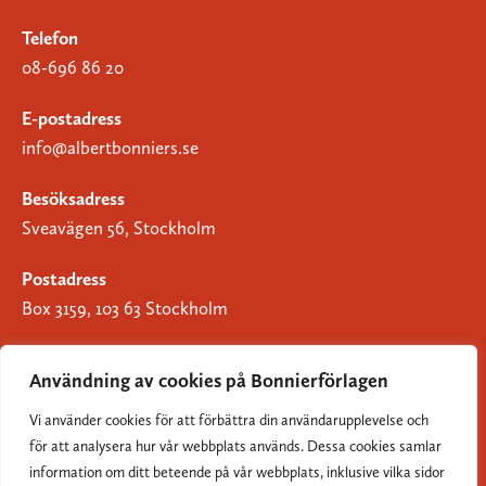
Telefon
08-696 86 20
E-postadress
info@albertbonniers.se
Besöksadress
Sveavägen 56, Stockholm
Postadress
Box 3159, 103 63 Stockholm
Användning av cookies på Bonnierförlagen
Vi använder cookies för att förbättra din användarupplevelse och
Om Bonnierförlagen
för att analysera hur vår webbplats används. Dessa cookies samlar
Cookies
information om ditt beteende på vår webbplats, inklusive vilka sidor