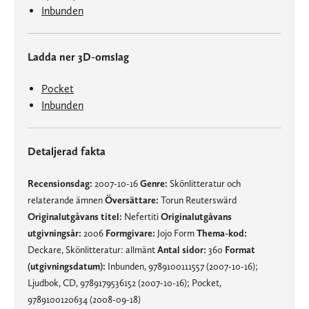
Inbunden
Ladda ner 3D-omslag
Pocket
Inbunden
Detaljerad fakta
Recensionsdag:
2007-10-16
Genre:
Skönlitteratur och
relaterande ämnen
Översättare:
Torun Reuterswärd
Originalutgåvans titel:
Nefertiti
Originalutgåvans
utgivningsår:
2006
Formgivare:
Jojo Form
Thema-kod:
Deckare, Skönlitteratur: allmänt
Antal sidor:
360
Format
(utgivningsdatum):
Inbunden, 9789100111557 (2007-10-16);
Ljudbok, CD, 9789179536152 (2007-10-16); Pocket,
9789100120634 (2008-09-18)