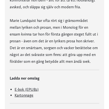
konfronterar hon dem - allt för att ta ett nödvändigt
avsked, och släppa sig själv och modern fria.
Marie Lundquist har ofta rört sig i gränsområdet
mellan lyriken och prosan, men i Monolog för en
ensam kvinna tar hon för första gången steget fullt ut i
prosan - även om det är en lyrikers prosa hon skriver.
Det är en smärtsam, sorgsen och vacker berättelse om
något av det svåraste som finns: att göra upp med en
förälder som en gång betydde allt men ändå svek.
Ladda ner omslag
E-bok (EPUB2)
Kartonnage