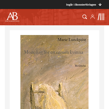
Ingår i Bonnierförlagen