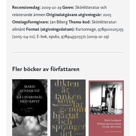
Recensionsdag:
2009-10-29
Genre:
Skönlitteratur och
relaterande ämnen
Originalutgåvans utgivningsår:
2005
Omslagsformgivare:
Jan Biberg
Thema-kod:
Skönlitteratur:
allmänt
Format (utgivningsdatum):
Kartonnage, 9789100105235
(2005-04-01); E-bok, epub2, 9789143503371 (2009-10-29)
Fler böcker av författaren