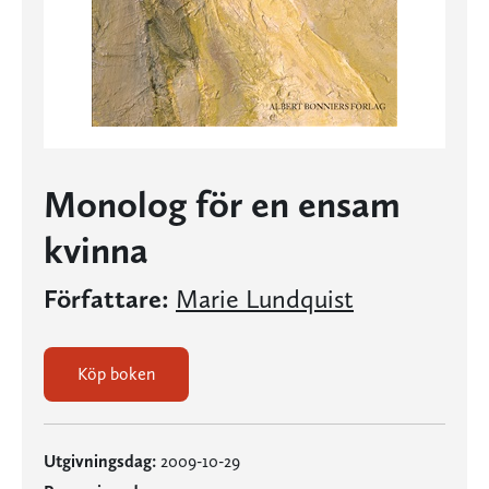
Monolog för en ensam
kvinna
Författare:
Marie Lundquist
Köp boken
Utgivningsdag:
2009-10-29