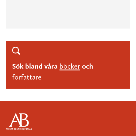
Sök bland våra
böcker
och
författare