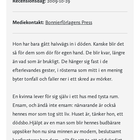
Recensionsdag:
2009-10-29
Mediekontakt:
Bonnierförlagens Press
Hon har bara gått halvvägs in i döden. Kanske blir det
så för dem som dör för egen hand. De blir kvar, längre
än vad som är brukligt. De hänger sig fast i de
efterlevandes gester, i rösterna som mitt i en mening
byter tonfall och faller ner i ett skred av mörker.
En kvinna lever för sig själv i ett hus med tysta rum.
Ensam, och ändå inte ensam: närvarande är också
hennes mor som tog sitt liv. Huset är, tänker hon, ett
dödsbo.Hjälpt av en man som blir hennes budbärare
uppsöker hon nu sina minnen av modern, beslutsamt