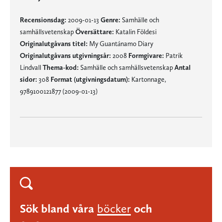
Recensionsdag:
2009-01-13
Genre:
Samhälle och
samhällsvetenskap
Översättare:
Katalin Földesi
Originalutgåvans titel:
My Guantánamo Diary
Originalutgåvans utgivningsår:
2008
Formgivare:
Patrik
Lindvall
Thema-kod:
Samhälle och samhällsvetenskap
Antal
sidor:
308
Format (utgivningsdatum):
Kartonnage,
9789100121877 (2009-01-13)
Sök bland våra
böcker
och