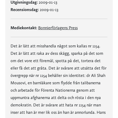
Utgivningsdag:
2009-01-13
Recensionsdag:
2009-01-13
Mediekontakt:
Bonnierförlagens Press
Det är lätt att misshandla något som kallas nr 1154.
Det är lätt att raka av dess skägg, sparka på det som
om det vore ett föremål, spotta på det, tortera det
eller få det att gråta. Det är svårare att utsätta det för
övergrepp när nr 1154 behåller sin identitet: dr Ali Shah
Mousovi, en barnläkare som flydde från talibanerna
och arbetade för Förenta Nationerna genom att
uppmuntra afghanerna att delta och rösta i den nya
demokratin. Det är svårare att hata nr 1154 när man
inser att han är mer lik oss än han är annorlunda. Hans