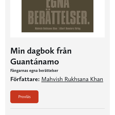
Min dagbok från
Guantánamo
Fångarnas egna berättelser
Författare:
Mahvish Rukhsana Khan
Provläs