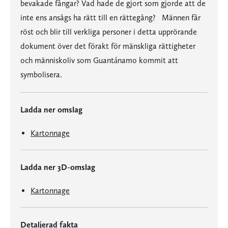
bevakade fångar? Vad hade de gjort som gjorde att de
inte ens ansågs ha rätt till en rättegång? Männen får
röst och blir till verkliga personer i detta upprörande
dokument över det förakt för mänskliga rättigheter
och människoliv som Guantánamo kommit att
symbolisera.
Ladda ner omslag
Kartonnage
Ladda ner 3D-omslag
Kartonnage
Detaljerad fakta