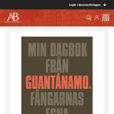
Ingår i Bonnierförlagen