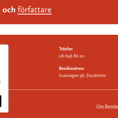
och
r
författare
Telefon
08-696 86 20
Besöksadress
Sveavägen 56, Stockholm
r
t
Om Bonnier