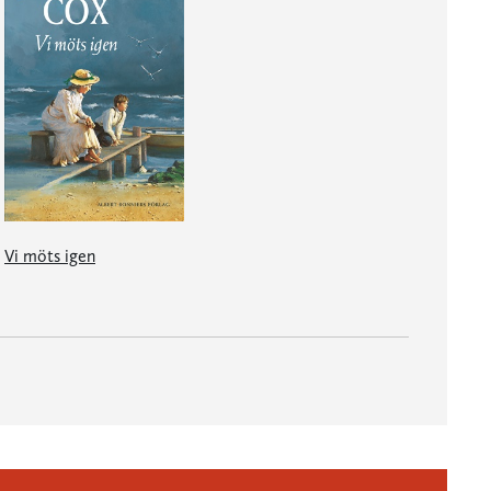
Vi möts igen