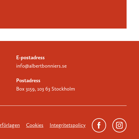
E-postadress
info@albertbonniers.se
Postadress
Box 3159, 103 63 Stockholm
förlagen
Cookies
Integritetspolicy