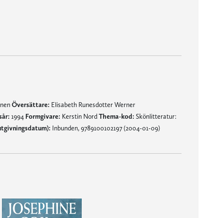
mnen
Översättare:
Elisabeth Runesdotter Werner
sår:
1994
Formgivare:
Kerstin Nord
Thema-kod:
Skönlitteratur:
utgivningsdatum):
Inbunden, 9789100102197 (2004-01-09)