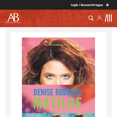
Ingår i Bonnierförlagen