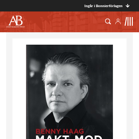
Ingår i Bonnierförlagen