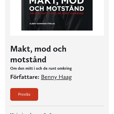
Makt, mod och
motstånd
Om den mitt i och de runt omkring
Författare:
Benny Haag
Provläs