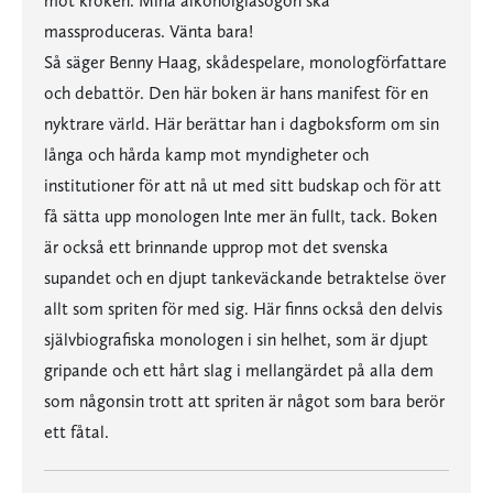
mot kröken. Mina alkoholglasögon ska
massproduceras. Vänta bara!
Så säger Benny Haag, skådespelare, monologförfattare
och debattör. Den här boken är hans manifest för en
nyktrare värld. Här berättar han i dagboksform om sin
långa och hårda kamp mot myndigheter och
institutioner för att nå ut med sitt budskap och för att
få sätta upp monologen Inte mer än fullt, tack. Boken
är också ett brinnande upprop mot det svenska
supandet och en djupt tankeväckande betraktelse över
allt som spriten för med sig. Här finns också den delvis
självbiografiska monologen i sin helhet, som är djupt
gripande och ett hårt slag i mellangärdet på alla dem
som någonsin trott att spriten är något som bara berör
ett fåtal.