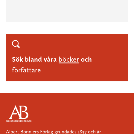
Sök bland våra
böcker
och
författare
Albert Bonniers Förlag grundades 1837 och är