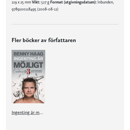
219 x 25 mm
Vikt:
527 g
Format (utgivningsdatum):
Inbunden,
9789100118495 (2008-08-12)
Fler böcker av författaren
Ingenting är möjligt