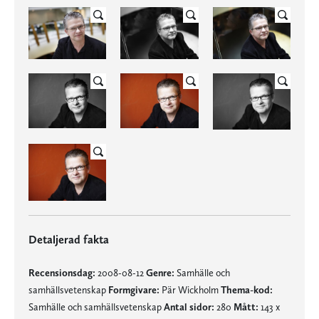
Detaljerad fakta
Recensionsdag:
2008-08-12
Genre:
Samhälle och
samhällsvetenskap
Formgivare:
Pär Wickholm
Thema-kod:
Samhälle och samhällsvetenskap
Antal sidor:
280
Mått:
143 x