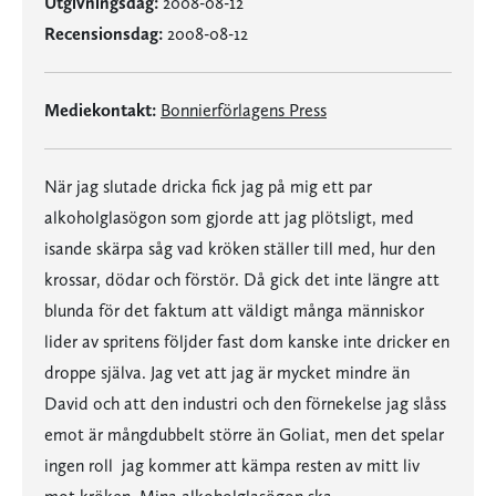
Utgivningsdag:
2008-08-12
Recensionsdag:
2008-08-12
Mediekontakt:
Bonnierförlagens Press
När jag slutade dricka fick jag på mig ett par
alkoholglasögon som gjorde att jag plötsligt, med
isande skärpa såg vad kröken ställer till med, hur den
krossar, dödar och förstör. Då gick det inte längre att
blunda för det faktum att väldigt många människor
lider av spritens följder fast dom kanske inte dricker en
droppe själva. Jag vet att jag är mycket mindre än
David och att den industri och den förnekelse jag slåss
emot är mångdubbelt större än Goliat, men det spelar
ingen roll  jag kommer att kämpa resten av mitt liv