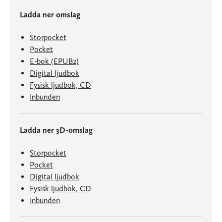
Ladda ner omslag
Storpocket
Pocket
E-bok (EPUB2)
Digital ljudbok
Fysisk ljudbok, CD
Inbunden
Ladda ner 3D-omslag
Storpocket
Pocket
Digital ljudbok
Fysisk ljudbok, CD
Inbunden