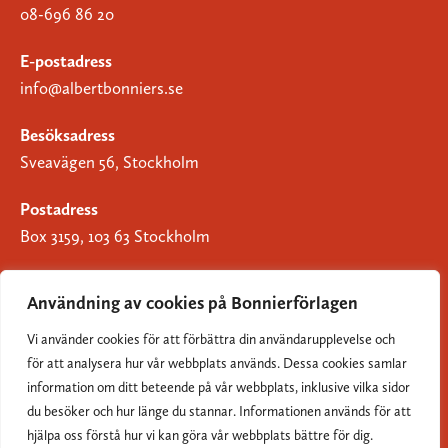
08-696 86 20
E-postadress
info@albertbonniers.se
Besöksadress
Sveavägen 56, Stockholm
Postadress
Box 3159, 103 63 Stockholm
Användning av cookies på Bonnierförlagen
Vi använder cookies för att förbättra din användarupplevelse och
Om Bonnierförlagen
för att analysera hur vår webbplats används. Dessa cookies samlar
Cookies
information om ditt beteende på vår webbplats, inklusive vilka sidor
du besöker och hur länge du stannar. Informationen används för att
Integritetspolicy
hjälpa oss förstå hur vi kan göra vår webbplats bättre för dig.