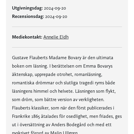
Utgivningsdag:
2024-09-20
Recensionsdag:
2024-09-20
Mediekontakt:
Annelie Eldh
Gustave Flauberts Madame Bovary är den ultimata
boken om läsning. I berättelsen om Emma Bovarys
äktenskap, upprepade otrohet, romanläsning,
romantiska drömmar och slutliga tragedi ryms både
läsningens himmel och helvete. Läsningen som flykt,
som dröm, som bättre version av verkligheten.
Flauberts klassiker, som när den först publicerades i
Frankrike 1865 åtalades för osedlighet, men friades, ges
ut i översättning av Anders Bodegård och med ett
nyskrivet förord av Malin Ullgren