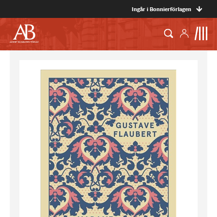
Ingår i Bonnierförlagen