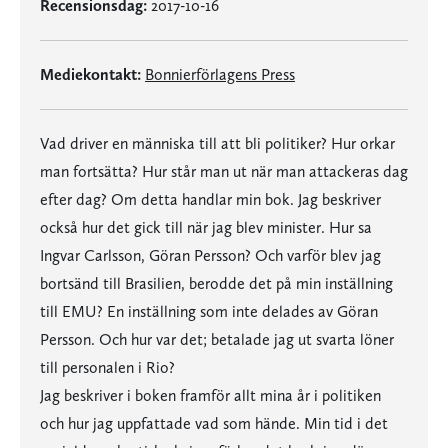
Recensionsdag:
2017-10-16
Mediekontakt:
Bonnierförlagens Press
Vad driver en människa till att bli politiker? Hur orkar
man fortsätta? Hur står man ut när man attackeras dag
efter dag? Om detta handlar min bok. Jag beskriver
också hur det gick till när jag blev minister. Hur sa
Ingvar Carlsson, Göran Persson? Och varför blev jag
bortsänd till Brasilien, berodde det på min inställning
till EMU? En inställning som inte delades av Göran
Persson. Och hur var det; betalade jag ut svarta löner
till personalen i Rio?
Jag beskriver i boken framför allt mina år i politiken
och hur jag uppfattade vad som hände. Min tid i det