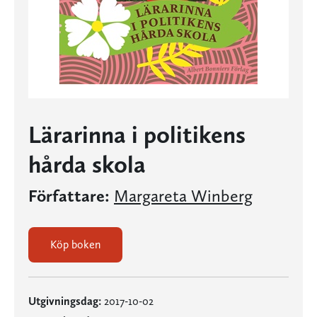
Lärarinna i politikens
hårda skola
Författare:
Margareta Winberg
Köp boken
Utgivningsdag:
2017-10-02