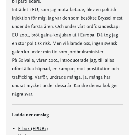
bli partiledare.
Inträdet i EU, som jag motarbetade, blev en politisk
injektion för mig. Jag var den som besökte Bryssel mest
under de första åren. Och under vårt ordförandeskap i
EU 2001, bröt galna-kosjukan ut i Europa. Då tog jag
en stor politisk risk. Men vi klarade oss, ingen svensk
galen ko under min tid som jordbruksminister!
På Solvalla, våren 2001, introducerade jag, till allas
oförställda häpnad, en kampanj mot prostitution och
trafficking. Varför, undrade många. Ja, många har
undrat mycket under dessa år. Kanske denna bok ger
några svar.
Ladda ner omslag
E-bok (EPUB2)