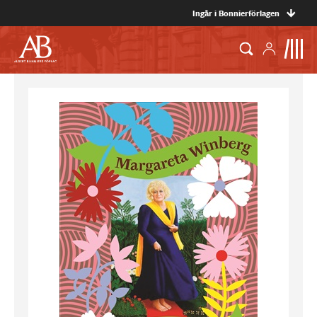
Ingår i Bonnierförlagen