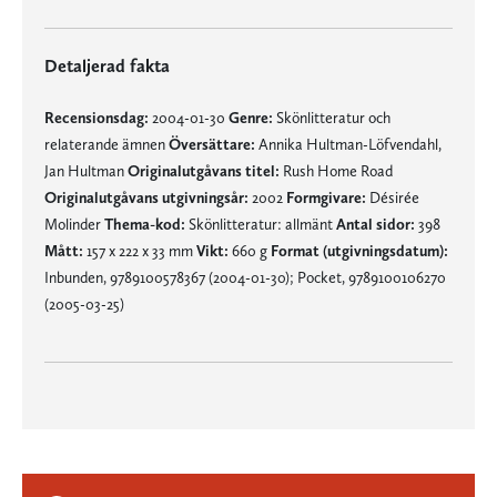
Detaljerad fakta
Recensionsdag:
2004-01-30
Genre:
Skönlitteratur och
relaterande ämnen
Översättare:
Annika Hultman-Löfvendahl,
Jan Hultman
Originalutgåvans titel:
Rush Home Road
Originalutgåvans utgivningsår:
2002
Formgivare:
Désirée
Molinder
Thema-kod:
Skönlitteratur: allmänt
Antal sidor:
398
Mått:
157 x 222 x 33 mm
Vikt:
660 g
Format (utgivningsdatum):
Inbunden, 9789100578367 (2004-01-30); Pocket, 9789100106270
(2005-03-25)