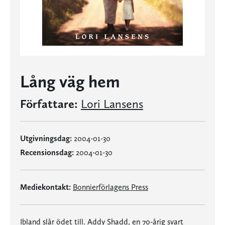
Lång väg hem
Författare:
Lori Lansens
Utgivningsdag:
2004-01-30
Recensionsdag:
2004-01-30
Mediekontakt:
Bonnierförlagens Press
Ibland slår ödet till. Addy Shadd, en 70-årig svart