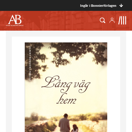
Ingår i Bonnierförlagen