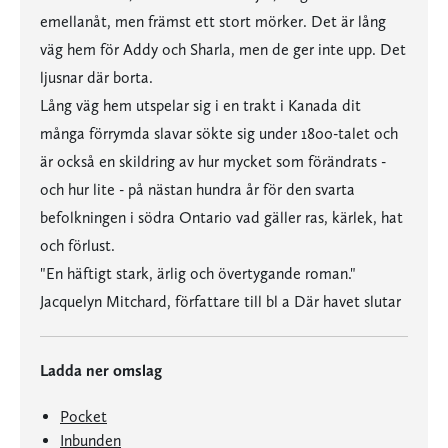
emellanåt, men främst ett stort mörker. Det är lång
väg hem för Addy och Sharla, men de ger inte upp. Det
ljusnar där borta.
Lång väg hem utspelar sig i en trakt i Kanada dit
många förrymda slavar sökte sig under 1800-talet och
är också en skildring av hur mycket som förändrats -
och hur lite - på nästan hundra år för den svarta
befolkningen i södra Ontario vad gäller ras, kärlek, hat
och förlust.
"En häftigt stark, ärlig och övertygande roman."
Jacquelyn Mitchard, författare till bl a Där havet slutar
Ladda ner omslag
Pocket
Inbunden