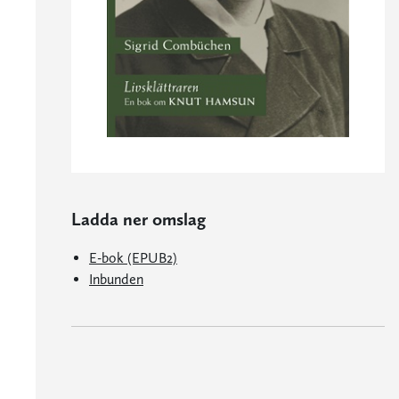
Ladda ner omslag
E-bok (EPUB2)
Inbunden