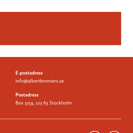
E-postadress
info@albertbonniers.se
Postadress
Box 3159, 103 63 Stockholm