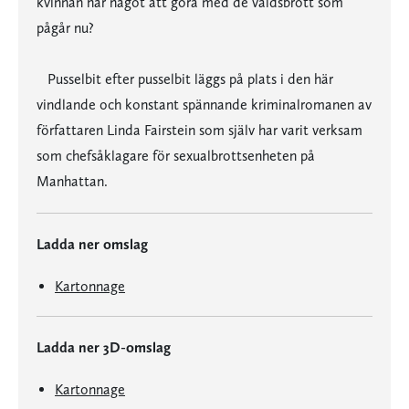
kvinnan har något att göra med de våldsbrott som
pågår nu?
Pusselbit efter pusselbit läggs på plats i den här
vindlande och konstant spännande kriminalromanen av
författaren Linda Fairstein som själv har varit verksam
som chefsåklagare för sexualbrottsenheten på
Manhattan.
Ladda ner omslag
Kartonnage
Ladda ner 3D-omslag
Kartonnage