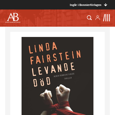
Ingår i Bonnierförlagen