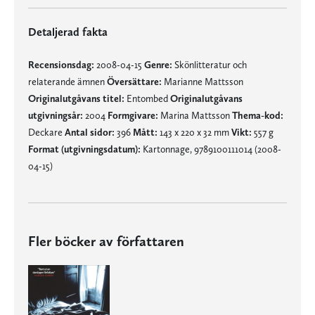
Detaljerad fakta
Recensionsdag:
2008-04-15
Genre:
Skönlitteratur och
relaterande ämnen
Översättare:
Marianne Mattsson
Originalutgåvans titel:
Entombed
Originalutgåvans
utgivningsår:
2004
Formgivare:
Marina Mattsson
Thema-kod:
Deckare
Antal sidor:
396
Mått:
143 x 220 x 32 mm
Vikt:
557 g
Format (utgivningsdatum):
Kartonnage, 9789100111014 (2008-
04-15)
Fler böcker av författaren