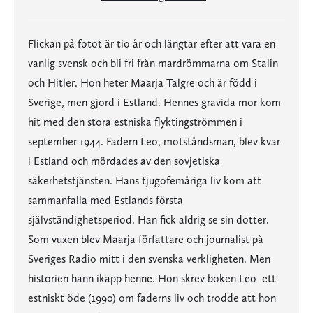
Flickan på fotot är tio år och längtar efter att vara en
vanlig svensk och bli fri från mardrömmarna om Stalin
och Hitler. Hon heter Maarja Talgre och är född i
Sverige, men gjord i Estland. Hennes gravida mor kom
hit med den stora estniska flyktingströmmen i
september 1944. Fadern Leo, motståndsman, blev kvar
i Estland och mördades av den sovjetiska
säkerhetstjänsten. Hans tjugofemåriga liv kom att
sammanfalla med Estlands första
självständighetsperiod. Han fick aldrig se sin dotter.
Som vuxen blev Maarja författare och journalist på
Sveriges Radio mitt i den svenska verkligheten. Men
historien hann ikapp henne. Hon skrev boken Leo  ett
estniskt öde (1990) om faderns liv och trodde att hon