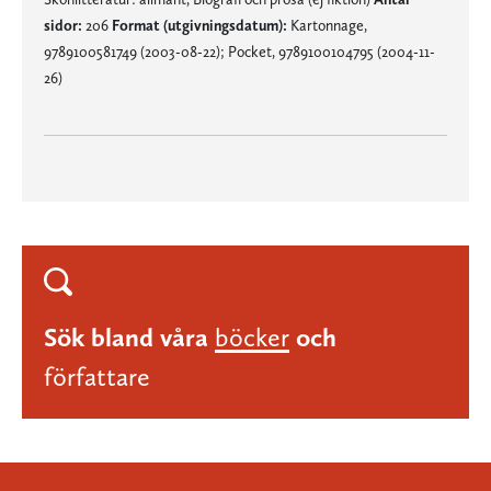
sidor:
206
Format (utgivningsdatum):
Kartonnage,
9789100581749 (2003-08-22); Pocket, 9789100104795 (2004-11-
26)
Sök bland våra
böcker
och
författare