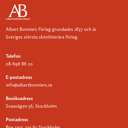
Albert Bonniers Förlag grundades 1837 och är
Sveriges största skönlitterära förlag.
Telefon
08-696 86 20
E-postadress
info@albertbonniers.se
Besöksadress
Sveavägen 56, Stockholm
Postadress
Box 3159, 103 63 Stockholm