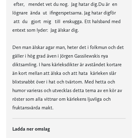
efter, mendet vet du nog. Jag hatar dig.Du är en
lögnare ända ut ifingerspetsarna. Jag hatar digför
att du gjort mig till enskugga. Ett halsband med
entext som lyder: Jag älskar dig.
Den man älskar agar man, heter det i folkmun och det
gäller i hög grad även i Jörgen Gassilewskis nya
diktsamling. I hans kärleksdikter är avståndet kortare
än kort mellan att älska och att hata  kärleken slår
blixtsnabbt över i hat och tvärtom. Med hetta och
humor varieras och utvecklas detta tema av en kör av
röster som alla vittnar om kärlekens ljuvliga och
fruktansvärda makt.
Ladda ner omslag