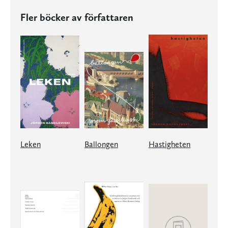
Fler böcker av författaren
Leken
Ballongen
Hastigheten