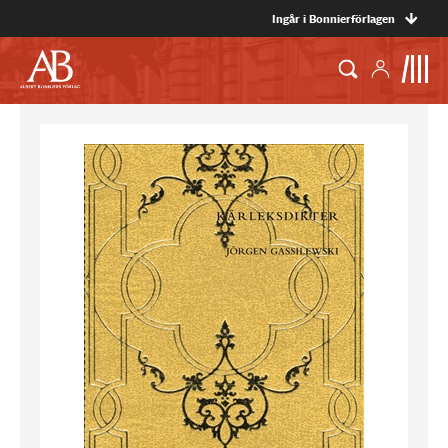
Ingår i Bonnierförlagen