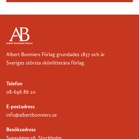
Albert Bonniers Förlag grundades 1837 och är
Sveriges största skönlitterära förlag.
Telefon
08-696 86 20
E-postadress
info@albertbonniers.se
Besöksadress
Sveavägen 56, Stockholm