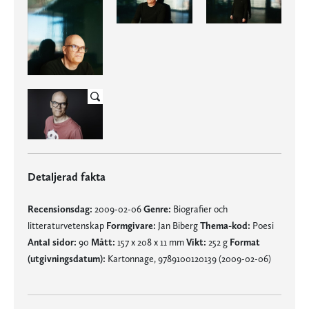
Detaljerad fakta
Recensionsdag:
2009-02-06
Genre:
Biografier och
litteraturvetenskap
Formgivare:
Jan Biberg
Thema-kod:
Poesi
Antal sidor:
90
Mått:
157 x 208 x 11 mm
Vikt:
252 g
Format
(utgivningsdatum):
Kartonnage, 9789100120139 (2009-02-06)