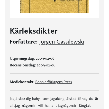
Kärleksdikter
Författare:
Jörgen Gassilewski
Utgivningsdag:
2009-02-06
Recensionsdag:
2009-02-06
Mediekontakt:
Bonnierförlagens Press
Jag älskar dig baby, som jagaldrig älskat förut, du är
alltjag någonsin vill ha, allt jagnågonsin längtat