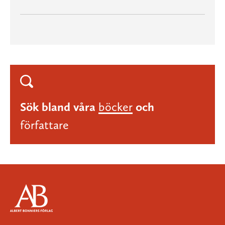
Sök bland våra
böcker
och
författare