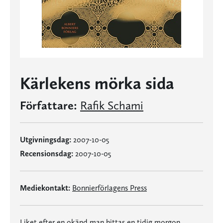
Kärlekens mörka sida
Författare:
Rafik Schami
Utgivningsdag:
2007-10-05
Recensionsdag:
2007-10-05
Mediekontakt:
Bonnierförlagens Press
Liket efter en okänd man hittas en tidig morgon