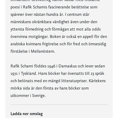
poesi i Rafik Schamis fascinerande berättelse som
spänner över nästan hundra år. I centrum står
människans okränkbara värdighet även under den
yttersta förnedring och förmågan att mot alla odds
övervinna motgångar. Boken är också en appell för den
arabiska kvinnans frigörelse och för fred och ömsesidig
förståelse i Mellanöstern.
Rafik Schami föddes 1946 i Damaskus och lever sedan
1971 i Tyskland. Hans böcker har översatts till 23 språk
och belönats med en mängd litteraturpriser. Kärlekens
mörka sida är den första av hans böcker som
utkommer i Sverige.
Ladda ner omslag