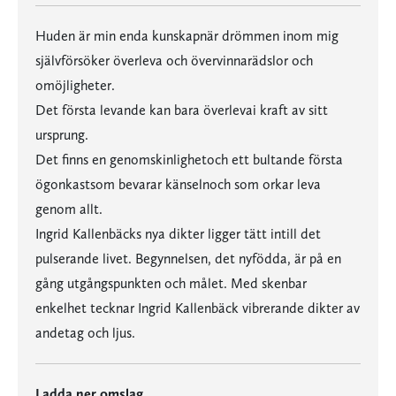
Huden är min enda kunskapnär drömmen inom mig
självförsöker överleva och övervinnarädslor och
omöjligheter.
Det första levande kan bara överlevai kraft av sitt
ursprung.
Det finns en genomskinlighetoch ett bultande första
ögonkastsom bevarar känselnoch som orkar leva
genom allt.
Ingrid Kallenbäcks nya dikter ligger tätt intill det
pulserande livet. Begynnelsen, det nyfödda, är på en
gång utgångspunkten och målet. Med skenbar
enkelhet tecknar Ingrid Kallenbäck vibrerande dikter av
andetag och ljus.
Ladda ner omslag