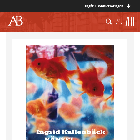
Ingår i Bonnierförlagen