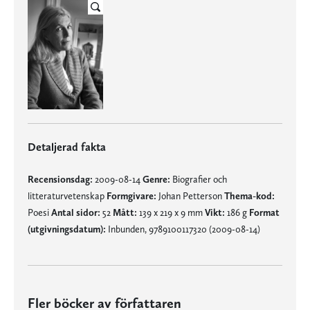
Detaljerad fakta
Recensionsdag:
2009-08-14
Genre:
Biografier och
litteraturvetenskap
Formgivare:
Johan Petterson
Thema-kod:
Poesi
Antal sidor:
52
Mått:
139 x 219 x 9 mm
Vikt:
186 g
Format
(utgivningsdatum):
Inbunden, 9789100117320 (2009-08-14)
Fler böcker av författaren