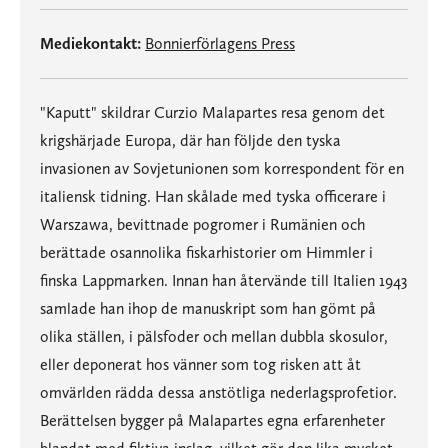
Mediekontakt:
Bonnierförlagens Press
"Kaputt" skildrar Curzio Malapartes resa genom det
krigshärjade Europa, där han följde den tyska
invasionen av Sovjetunionen som korrespondent för en
italiensk tidning. Han skålade med tyska officerare i
Warszawa, bevittnade pogromer i Rumänien och
berättade osannolika fiskarhistorier om Himmler i
finska Lappmarken. Innan han återvände till Italien 1943
samlade han ihop de manuskript som han gömt på
olika ställen, i pälsfoder och mellan dubbla skosulor,
eller deponerat hos vänner som tog risken att åt
omvärlden rädda dessa anstötliga nederlagsprofetior.
Berättelsen bygger på Malapartes egna erfarenheter