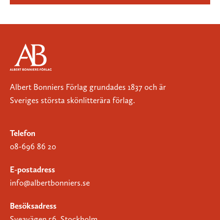
Albert Bonniers Förlag grundades 1837 och är
Sveriges största skönlitterära förlag.
Telefon
08-696 86 20
E-postadress
info@albertbonniers.se
Besöksadress
Sveavägen 56, Stockholm