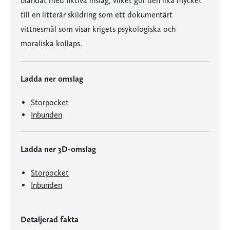
blandat med fiktiva inslag, vilket gör den lika mycket
till en litterär skildring som ett dokumentärt
vittnesmål som visar krigets psykologiska och
moraliska kollaps.
Ladda ner omslag
Storpocket
Inbunden
Ladda ner 3D-omslag
Storpocket
Inbunden
Detaljerad fakta