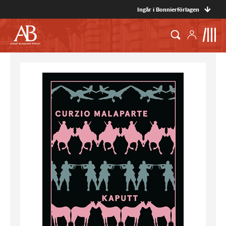
Ingår i Bonnierförlagen