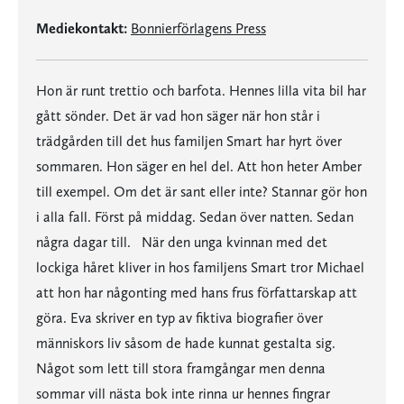
Mediekontakt:
Bonnierförlagens Press
Hon är runt trettio och barfota. Hennes lilla vita bil har
gått sönder. Det är vad hon säger när hon står i
trädgården till det hus familjen Smart har hyrt över
sommaren. Hon säger en hel del. Att hon heter Amber
till exempel. Om det är sant eller inte? Stannar gör hon
i alla fall. Först på middag. Sedan över natten. Sedan
några dagar till. När den unga kvinnan med det
lockiga håret kliver in hos familjens Smart tror Michael
att hon har någonting med hans frus författarskap att
göra. Eva skriver en typ av fiktiva biografier över
människors liv såsom de hade kunnat gestalta sig.
Något som lett till stora framgångar men denna
sommar vill nästa bok inte rinna ur hennes fingrar