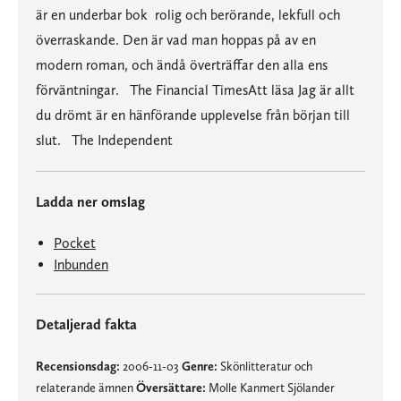
är en underbar bok  rolig och berörande, lekfull och
överraskande. Den är vad man hoppas på av en
modern roman, och ändå överträffar den alla ens
förväntningar. The Financial TimesAtt läsa Jag är allt
du drömt är en hänförande upplevelse från början till
slut. The Independent
Ladda ner omslag
Pocket
Inbunden
Detaljerad fakta
Recensionsdag:
2006-11-03
Genre:
Skönlitteratur och
relaterande ämnen
Översättare:
Molle Kanmert Sjölander