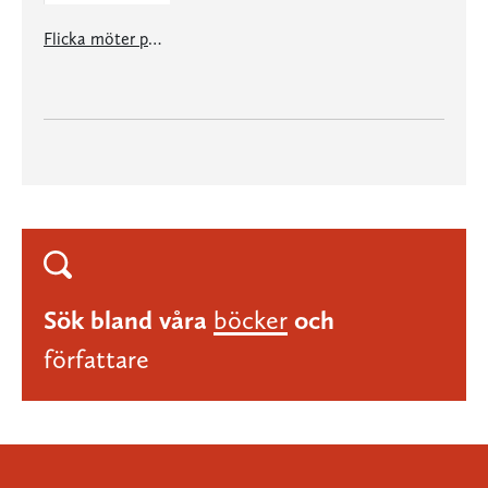
Flicka möter pojke
Sök bland våra
böcker
och
författare