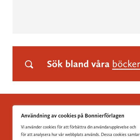
Sök bland våra
böcke
Användning av cookies på Bonnierförlagen
Vi använder cookies för att förbättra din användarupplevelse och
Albert Bonniers Förlag grundades 1837 och är Sveriges
för att analysera hur vår webbplats används. Dessa cookies samlar