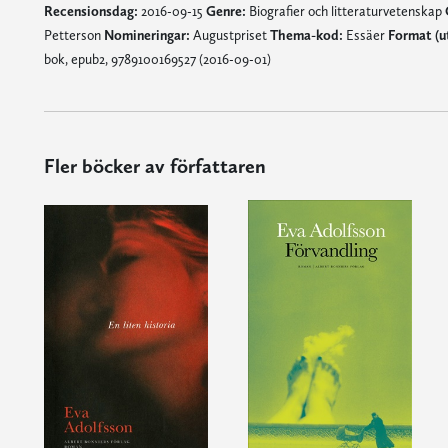
Recensionsdag:
2016-09-15
Genre:
Biografier och litteraturvetenskap
Petterson
Nomineringar:
Augustpriset
Thema-kod:
Essäer
Format (u
bok, epub2, 9789100169527 (2016-09-01)
Fler böcker av författaren