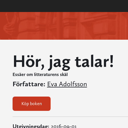
Hör, jag talar!
Essäer om litteraturens skäl
Författare:
Eva Adolfsson
Köp boken
Utgivningsdag:
2016-09-01