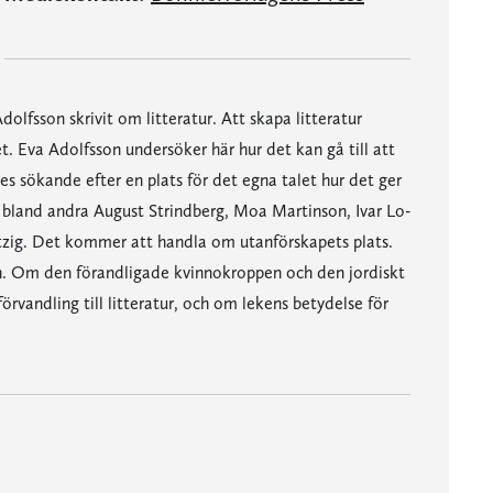
dolfsson skrivit om litteratur. Att skapa litteratur
t. Eva Adolfsson undersöker här hur det kan gå till att
res sökande efter en plats för det egna talet hur det ger
 av bland andra August Strindberg, Moa Martinson, Ivar Lo-
tzig. Det kommer att handla om utanförskapets plats.
en. Om den förandligade kvinnokroppen och den jordiskt
örvandling till litteratur, och om lekens betydelse för
.