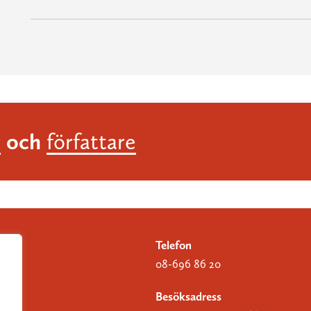
och
r
författare
Telefon
08-696 86 20
Besöksadress