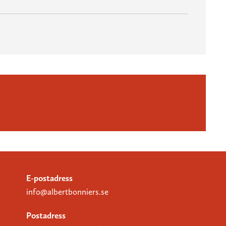
E-postadress
info@albertbonniers.se
Postadress