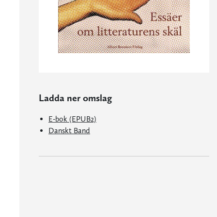
Ladda ner omslag
E-bok (EPUB2)
Danskt Band