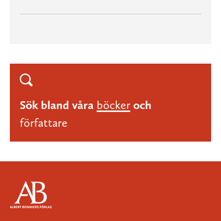
Sök bland våra
böcker
och
författare