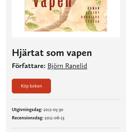
Hjärtat som vapen
Författare:
Björn Ranelid
Köp boken
Utgivningsdag:
2011-05-30
Recensionsdag:
2011-06-13