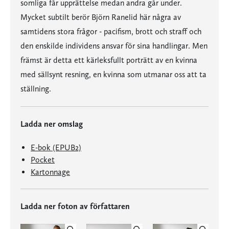
somliga får upprättelse medan andra går under.
Mycket subtilt berör Björn Ranelid här några av
samtidens stora frågor - pacifism, brott och straff och
den enskilde individens ansvar för sina handlingar. Men
främst är detta ett kärleksfullt porträtt av en kvinna
med sällsynt resning, en kvinna som utmanar oss att ta
ställning.
Ladda ner omslag
E-bok (EPUB2)
Pocket
Kartonnage
Ladda ner foton av författaren