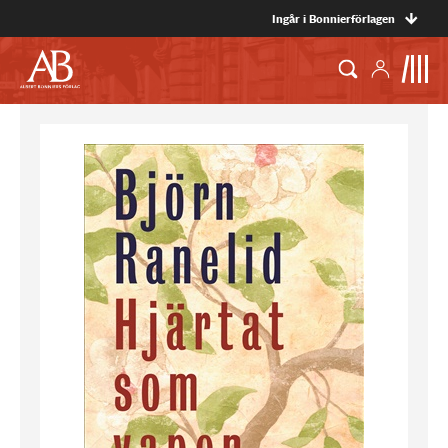
Ingår i Bonnierförlagen