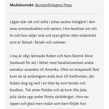
Mediekontakt:
Bonnierförlagens Press
Lågan står rak och stilla i Julias vackra trädgård i den
sena sommarkvällen och natten. Hon berättar om sitt
liv och hon väljer små ord utan glitter eller stubintråd
som är fästad i fiende och ovänner.
I maj år 1897 lämnade Ruben och hans fästmö Alice
Sundsvall för att i likhet med hundratusentals andra
svenskar utvandra till Amerika. Efter en strapatsrik färd
kom de så småningom ända bort till Kalifornien, där
Ruben slog sig ned i en liten by som bonde och
biodlare. Två söner föddes och så kom lilla Julia.
Julia växte upp under första världskriget. Hon var
öppen och glad men redan som barn följde hon