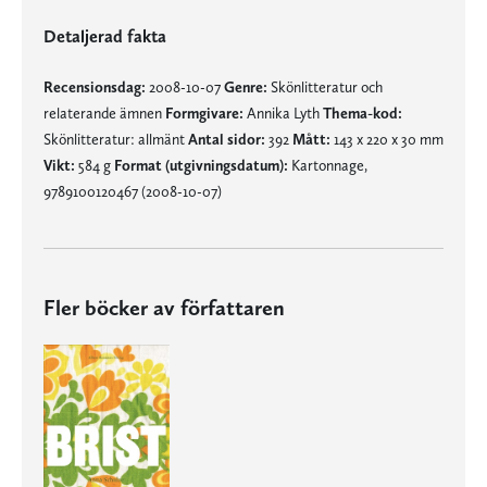
Detaljerad fakta
Recensionsdag:
2008-10-07
Genre:
Skönlitteratur och
relaterande ämnen
Formgivare:
Annika Lyth
Thema-kod:
Skönlitteratur: allmänt
Antal sidor:
392
Mått:
143 x 220 x 30 mm
Vikt:
584 g
Format (utgivningsdatum):
Kartonnage,
9789100120467 (2008-10-07)
Fler böcker av författaren