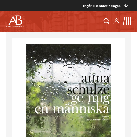
Ingår i Bonnierförlagen