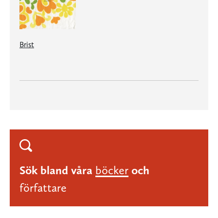
Brist
Sök bland våra
böcker
och
författare