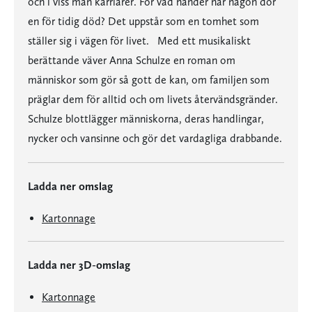
och i viss mån karriärer. För vad händer när någon dör
en för tidig död? Det uppstår som en tomhet som
ställer sig i vägen för livet. Med ett musikaliskt
berättande väver Anna Schulze en roman om
människor som gör så gott de kan, om familjen som
präglar dem för alltid och om livets återvändsgränder.
Schulze blottlägger människorna, deras handlingar,
nycker och vansinne och gör det vardagliga drabbande.
Ladda ner omslag
Kartonnage
Ladda ner 3D-omslag
Kartonnage