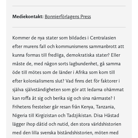
Mediekontakt:
Bonnierförlagens Press
Kommer de nya stater som bildades i Centralasien
efter murens fall och kommunismens sammanbrott att
kunna formas till fredliga, demokratiska stater? Eller
måste de, med någon sorts lagbundenhet, gå samma
öde till mötes som de länder i Afrika som kom till
efter kolonialismens slut? Vad finns det för faktorer i
själva självständigheten som gör att ledarna ohämmat
kan roffa åt sig och berika sig och sina närmaste? I
Frihetens frestelser går resan från Kenya, Tanzania,
Nigeria till Kirgizistan och Tadzjikistan. Disa Håstad
lägger ihop dåtid och nutid, den stora världshistorien
med den lilla svenska biståndshistorien, möten med