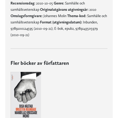
Recensionsdag:
2010-10-05
Genre:
Samhälle och
samhällsvetenskap
Originalutgåvans utgivningsår:
2010
Omslagsformgivare:
Johannes Molin
Thema-kod:
Samhälle och
samhällsvetenskap
Format (utgivningsdatum):
Inbunden,
9789100124595 (2010-09-21); E-bok, epub2, 9789143505979
(2010-09-21)
Fler böcker av författaren