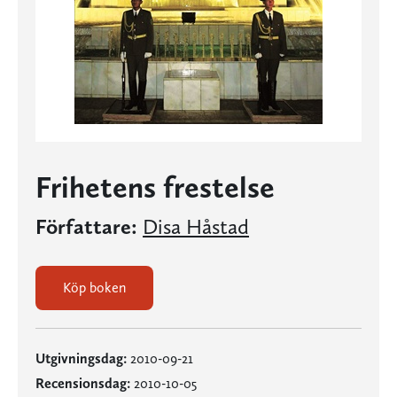
Frihetens frestelse
Författare:
Disa Håstad
Köp boken
Utgivningsdag:
2010-09-21
Recensionsdag:
2010-10-05