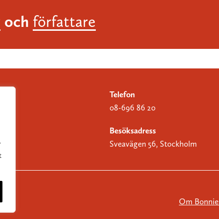
och
r
författare
Telefon
08-696 86 20
Besöksadress
Sveavägen 56, Stockholm
r
t
Om Bonnier