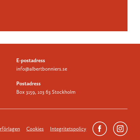
E-postadress
info@albertbonniers.se
Postadress
Box 3159, 103 63 Stockholm
förlagen
Cookies
Integritetspolicy