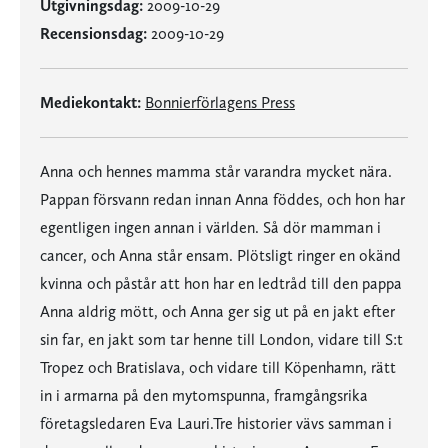
Utgivningsdag:
2009-10-29
Recensionsdag:
2009-10-29
Mediekontakt:
Bonnierförlagens Press
Anna och hennes mamma står varandra mycket nära.
Pappan försvann redan innan Anna föddes, och hon har
egentligen ingen annan i världen. Så dör mamman i
cancer, och Anna står ensam. Plötsligt ringer en okänd
kvinna och påstår att hon har en ledtråd till den pappa
Anna aldrig mött, och Anna ger sig ut på en jakt efter
sin far, en jakt som tar henne till London, vidare till S:t
Tropez och Bratislava, och vidare till Köpenhamn, rätt
in i armarna på den mytomspunna, framgångsrika
företagsledaren Eva Lauri.Tre historier vävs samman i