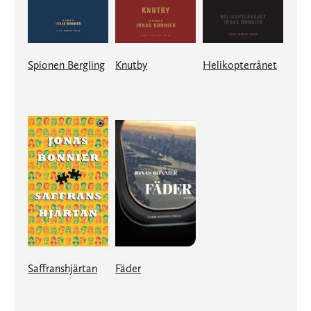
Spionen Bergling
Knutby
Helikopterrånet
Saffranshjärtan
Fäder