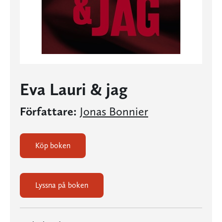
Eva Lauri & jag
Författare:
Jonas Bonnier
Köp boken
Lyssna på boken