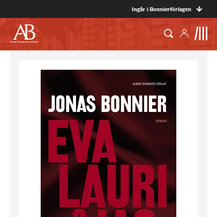
Ingår i Bonnierförlagen