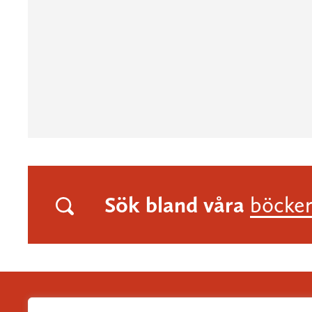
Sök bland våra
böcke