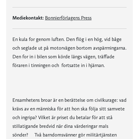
Mediekontakt:
Bonnierförlagens Press
En kula for genom luften. Den flög i en hög, vid båge
och seglade ut på motorvägen bortom avspärrningarna.
Den for in i bilen som körde längs vägen, träffade
föraren i tinningen och fortsatte in i hjärnan.
Ensamhetens broar är en berättelse om civilkurage: vad
krävs av en människa för att hon ska följa sitt samvete
och ingripa? Vilket är priset du betalar för att stå
stillatigande bredvid när dina värderingar mals
sönder? Två barndomsvänner gör militärtjänsten