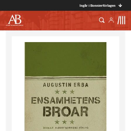
Ingår i Bonnierförlagen