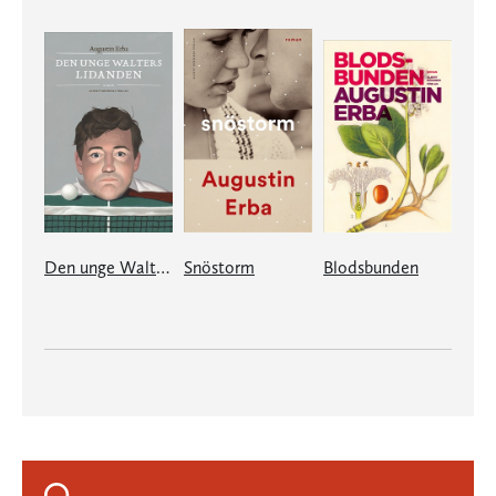
Den unge Walters lidanden
Snöstorm
Blodsbunden