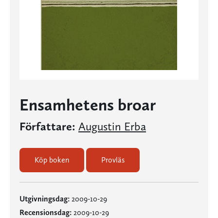
Ensamhetens broar
Författare:
Augustin Erba
Köp boken
Provläs
Utgivningsdag:
2009-10-29
Recensionsdag:
2009-10-29