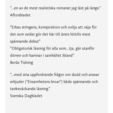
”…en av de mest realistiska romaner jag läst på länge.”
Aftonbladet
”Erbas stringens, komposition och ovilja att väja för
det som svider gör det här till årets hittills mest
spännande debut”
”Obligatorisk läsning för alla som…tja, går utanför
dörren och hamnar i samhället ibland”
Borås Tidning
”…med sina uppfordrande frågor om skuld och ansvar
erbjuder (”Ensamhetens broar”) både spännande och
tankeväckande läsning.”
Svenska Dagbladet