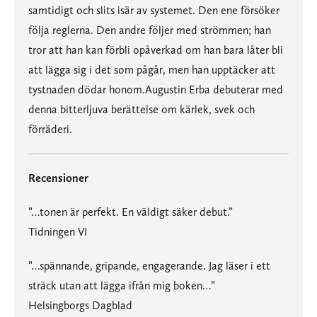
samtidigt och slits isär av systemet. Den ene försöker
följa reglerna. Den andre följer med strömmen; han
tror att han kan förbli opåverkad om han bara låter bli
att lägga sig i det som pågår, men han upptäcker att
tystnaden dödar honom.Augustin Erba debuterar med
denna bitterljuva berättelse om kärlek, svek och
förräderi.
Recensioner
”…tonen är perfekt. En väldigt säker debut.”
Tidningen VI
”…spännande, gripande, engagerande. Jag läser i ett
sträck utan att lägga ifrån mig boken…”
Helsingborgs Dagblad