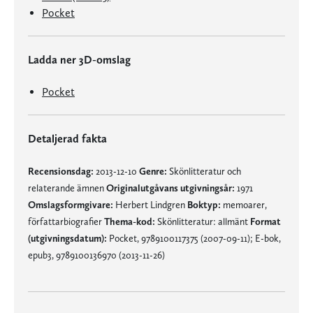
Pocket
Ladda ner 3D-omslag
Pocket
Detaljerad fakta
Recensionsdag:
2013-12-10
Genre:
Skönlitteratur och
relaterande ämnen
Originalutgåvans utgivningsår:
1971
Omslagsformgivare:
Herbert Lindgren
Boktyp:
memoarer,
författarbiografier
Thema-kod:
Skönlitteratur: allmänt
Format
(utgivningsdatum):
Pocket, 9789100117375 (2007-09-11); E-bok,
epub3, 9789100136970 (2013-11-26)