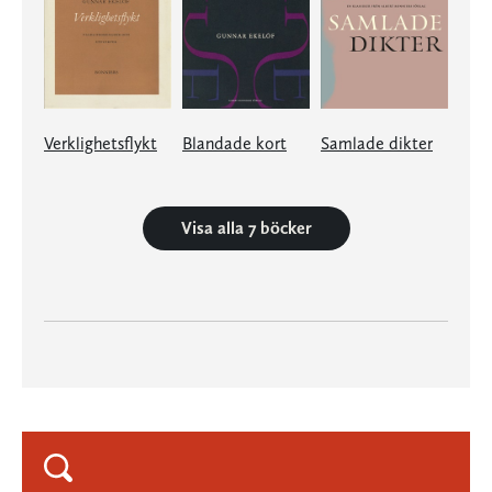
Verklighetsflykt
Blandade kort
Samlade dikter
Visa alla 7 böcker