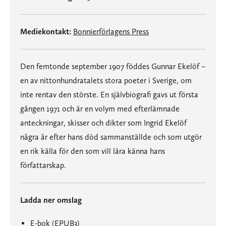
Mediekontakt:
Bonnierförlagens Press
Den femtonde september 1907 föddes Gunnar Ekelöf –
en av nittonhundratalets stora poeter i Sverige, om
inte rentav den störste. En självbiografi gavs ut första
gången 1971 och är en volym med efterlämnade
anteckningar, skisser och dikter som Ingrid Ekelöf
några år efter hans död sammanställde och som utgör
en rik källa för den som vill lära känna hans
författarskap.
Ladda ner omslag
E-bok (EPUB3)